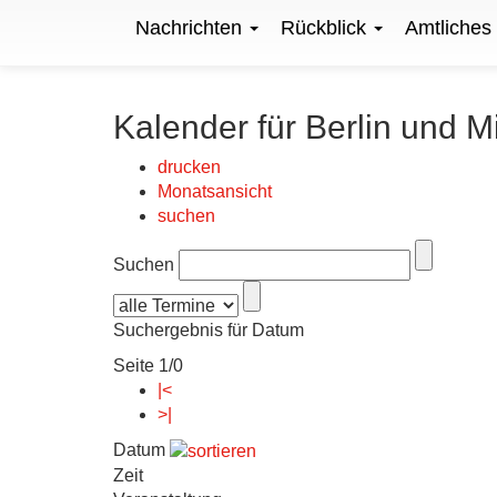
Nachrichten
Rückblick
Amtliches
Kalender für Berlin und M
drucken
Monatsansicht
suchen
Suchen
Suchergebnis für Datum
Seite 1/0
|<
>|
Datum
Zeit