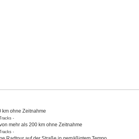
50 km ohne Zeitnahme
Tracks -
 von mehr als 200 km ohne Zeitnahme
Tracks -
e Radtour auf der Straße in gemäßigtem Tempo