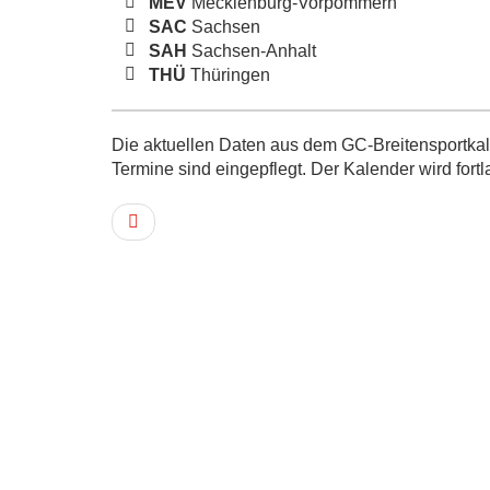
MEV
Mecklenburg-Vorpommern
SAC
Sachsen
SAH
Sachsen-Anhalt
THÜ
Thüringen
Die aktuellen Daten aus dem GC-Breitensportkale
Termine sind eingepflegt. Der Kalender wird fortl