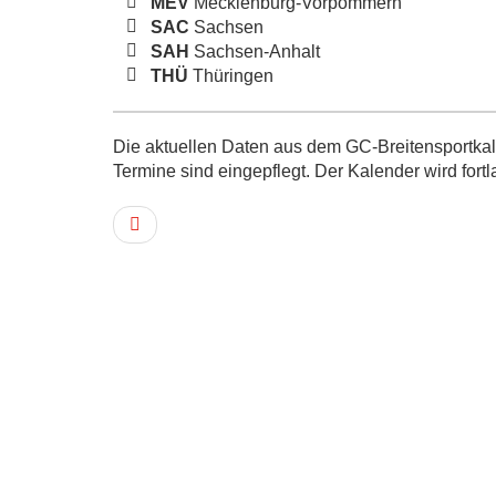
MEV
Mecklenburg-Vorpommern
SAC
Sachsen
SAH
Sachsen-Anhalt
THÜ
Thüringen
Die aktuellen Daten aus dem GC-Breitensportkale
Termine sind eingepflegt. Der Kalender wird fortl