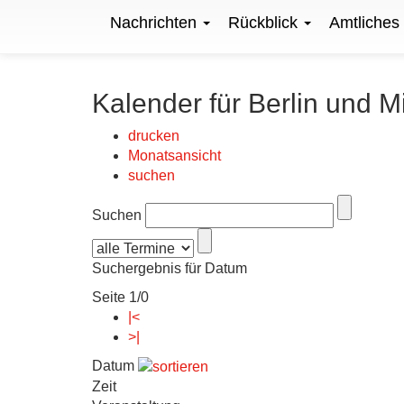
Nachrichten
Rückblick
Amtliches
Kalender für Berlin und M
drucken
Monatsansicht
suchen
Suchen
Suchergebnis für Datum
Seite 1/0
|<
>|
Datum
Zeit