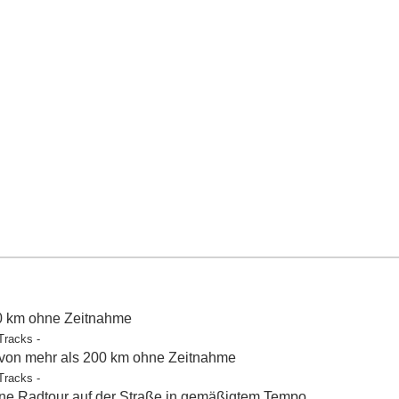
50 km ohne Zeitnahme
Tracks -
 von mehr als 200 km ohne Zeitnahme
Tracks -
e Radtour auf der Straße in gemäßigtem Tempo