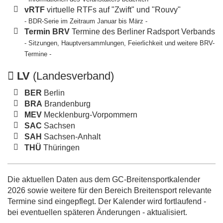
vRTF
virtuelle RTFs auf "Zwift" und "Rouvy"
- BDR-Serie im Zeitraum Januar bis März -
Termin BRV
Termine des Berliner Radsport Verbands
- Sitzungen, Hauptversammlungen, Feierlichkeit und weitere BRV-
Termine -
LV
(Landesverband)
BER
Berlin
BRA
Brandenburg
MEV
Mecklenburg-Vorpommern
SAC
Sachsen
SAH
Sachsen-Anhalt
THÜ
Thüringen
Die aktuellen Daten aus dem GC-Breitensportkalender
2026 sowie weitere für den Bereich Breitensport relevante
Termine sind eingepflegt. Der Kalender wird fortlaufend -
bei eventuellen späteren Änderungen - aktualisiert.