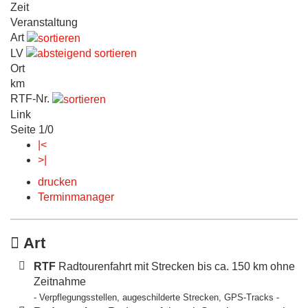
Zeit
Veranstaltung
Art
LV
Ort
km
RTF-Nr.
Link
Seite 1/0
|<
>|
drucken
Terminmanager
Art
RTF
Radtourenfahrt mit Strecken bis ca. 150 km ohne
Zeitnahme
- Verpflegungsstellen, augeschilderte Strecken, GPS-Tracks -