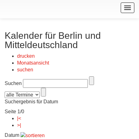
Togg
navig
Kalender für Berlin und
Mitteldeutschland
drucken
Monatsansicht
suchen
Suchen
Suchergebnis für Datum
Seite 1/0
|<
>|
Datum