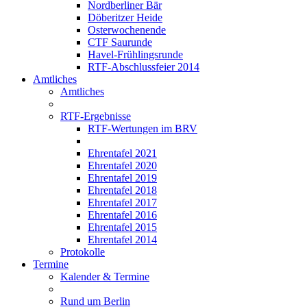
Nordberliner Bär
Döberitzer Heide
Osterwochenende
CTF Saurunde
Havel-Frühlingsrunde
RTF-Abschlussfeier 2014
Amtliches
Amtliches
RTF-Ergebnisse
RTF-Wertungen im BRV
Ehrentafel 2021
Ehrentafel 2020
Ehrentafel 2019
Ehrentafel 2018
Ehrentafel 2017
Ehrentafel 2016
Ehrentafel 2015
Ehrentafel 2014
Protokolle
Termine
Kalender & Termine
Rund um Berlin