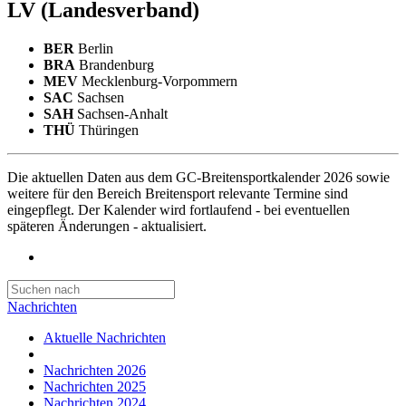
LV
(Landesverband)
BER
Berlin
BRA
Brandenburg
MEV
Mecklenburg-Vorpommern
SAC
Sachsen
SAH
Sachsen-Anhalt
THÜ
Thüringen
Die aktuellen Daten aus dem GC-Breitensportkalender 2026 sowie
weitere für den Bereich Breitensport relevante Termine sind
eingepflegt. Der Kalender wird fortlaufend - bei eventuellen
späteren Änderungen - aktualisiert.
Nachrichten
Aktuelle Nachrichten
Nachrichten 2026
Nachrichten 2025
Nachrichten 2024