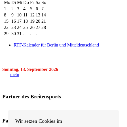
Mo
Di
Mi
Do
Fr
Sa
So
1
2
3
4
5
6
7
8
9
10
11
12
13
14
15
16
17
18
19
20
21
22
23
24
25
26
27
28
29
30
31
.
.
.
.
RTF-Kalender für Berlin und Mitteldeutschland
Sonntag, 13. September 2026
mehr
Partner des Breitensports
Partner von BRV-Breitensport.de
Wir setzen Cookies im