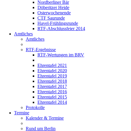
Nordberliner Bär
Döberitzer Heide
Osterwochenende
CTF Saurunde
Havel-Frühlingsrunde
RTF-Abschlussfeier 2014
Amtliches
Amtliches
RTF-Ergebnisse
RTF-Wertungen im BRV
Ehrentafel 2021
Ehrentafel 2020
Ehrentafel 2019
Ehrentafel 2018
Ehrentafel 2017
Ehrentafel 2016
Ehrentafel 2015
Ehrentafel 2014
Protokolle
Termine
Kalender & Termine
Rund um Berlin