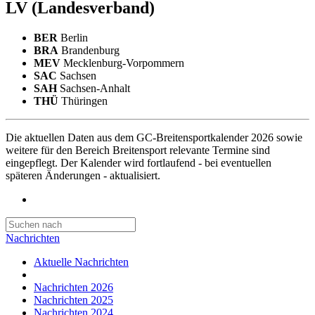
LV
(Landesverband)
BER
Berlin
BRA
Brandenburg
MEV
Mecklenburg-Vorpommern
SAC
Sachsen
SAH
Sachsen-Anhalt
THÜ
Thüringen
Die aktuellen Daten aus dem GC-Breitensportkalender 2026 sowie
weitere für den Bereich Breitensport relevante Termine sind
eingepflegt. Der Kalender wird fortlaufend - bei eventuellen
späteren Änderungen - aktualisiert.
Nachrichten
Aktuelle Nachrichten
Nachrichten 2026
Nachrichten 2025
Nachrichten 2024