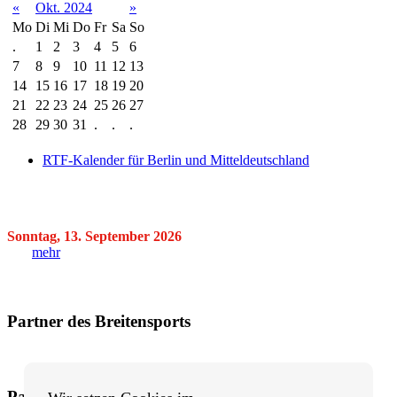
«
Okt. 2024
»
Mo
Di
Mi
Do
Fr
Sa
So
.
1
2
3
4
5
6
7
8
9
10
11
12
13
14
15
16
17
18
19
20
21
22
23
24
25
26
27
28
29
30
31
.
.
.
RTF-Kalender für Berlin und Mitteldeutschland
Sonntag, 13. September 2026
mehr
Partner des Breitensports
Partner von BRV-Breitensport.de