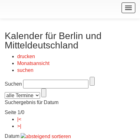
Togg
navig
Kalender für Berlin und
Mitteldeutschland
drucken
Monatsansicht
suchen
Suchen
Suchergebnis für Datum
Seite 1/0
|<
>|
Datum