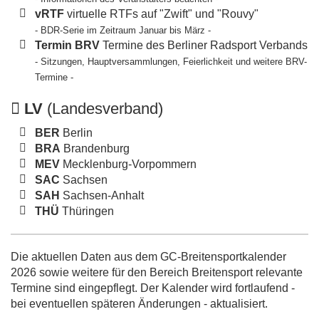
vRTF
virtuelle RTFs auf "Zwift" und "Rouvy"
- BDR-Serie im Zeitraum Januar bis März -
Termin BRV
Termine des Berliner Radsport Verbands
- Sitzungen, Hauptversammlungen, Feierlichkeit und weitere BRV-
Termine -
LV
(Landesverband)
BER
Berlin
BRA
Brandenburg
MEV
Mecklenburg-Vorpommern
SAC
Sachsen
SAH
Sachsen-Anhalt
THÜ
Thüringen
Die aktuellen Daten aus dem GC-Breitensportkalender
2026 sowie weitere für den Bereich Breitensport relevante
Termine sind eingepflegt. Der Kalender wird fortlaufend -
bei eventuellen späteren Änderungen - aktualisiert.