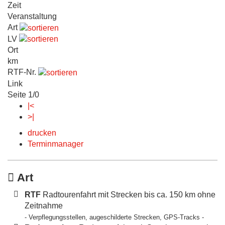
Zeit
Veranstaltung
Art
LV
Ort
km
RTF-Nr.
Link
Seite 1/0
|<
>|
drucken
Terminmanager
Art
RTF
Radtourenfahrt mit Strecken bis ca. 150 km ohne
Zeitnahme
- Verpflegungsstellen, augeschilderte Strecken, GPS-Tracks -