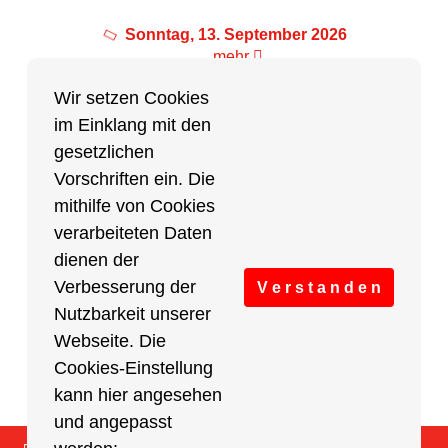
Sonntag, 13. September 2026
mehr
Wir setzen Cookies
im Einklang mit den
Partner des Breitensports
gesetzlichen
Vorschriften ein. Die
Partner von BRV-Breitensport.de
mithilfe von Cookies
verarbeiteten Daten
dienen der
Verbesserung der
V e r s t a n d e n
Nutzbarkeit unserer
Webseite. Die
Cookies-Einstellung
kann hier angesehen
und angepasst