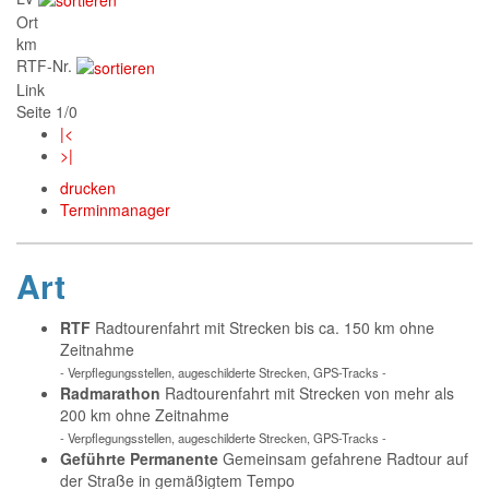
Ort
km
RTF-Nr.
Link
Seite 1/0
|<
>|
drucken
Terminmanager
Art
RTF
Radtourenfahrt mit Strecken bis ca. 150 km ohne
Zeitnahme
- Verpflegungsstellen, augeschilderte Strecken, GPS-Tracks -
Radmarathon
Radtourenfahrt mit Strecken von mehr als
200 km ohne Zeitnahme
- Verpflegungsstellen, augeschilderte Strecken, GPS-Tracks -
Geführte Permanente
Gemeinsam gefahrene Radtour auf
der Straße in gemäßigtem Tempo