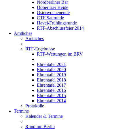
Nordberliner Bär
Döberitzer Heide
Osterwochenende
CTF Saurunde
Havel-Frühlingsrunde
RTF-Abschlussfeier 2014
Amtliches
Amtliches
RTF-Ergebnisse
RTF-Wertungen im BRV
Ehrentafel 2021
Ehrentafel 2020
Ehrentafel 2019
Ehrentafel 2018
Ehrentafel 2017
Ehrentafel 2016
Ehrentafel 2015
Ehrentafel 2014
Protokolle
Termine
Kalender & Termine
Rund um Berlin