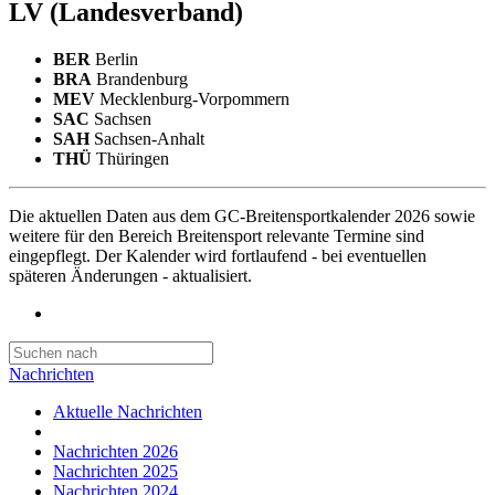
LV
(Landesverband)
BER
Berlin
BRA
Brandenburg
MEV
Mecklenburg-Vorpommern
SAC
Sachsen
SAH
Sachsen-Anhalt
THÜ
Thüringen
Die aktuellen Daten aus dem GC-Breitensportkalender 2026 sowie
weitere für den Bereich Breitensport relevante Termine sind
eingepflegt. Der Kalender wird fortlaufend - bei eventuellen
späteren Änderungen - aktualisiert.
Nachrichten
Aktuelle Nachrichten
Nachrichten 2026
Nachrichten 2025
Nachrichten 2024