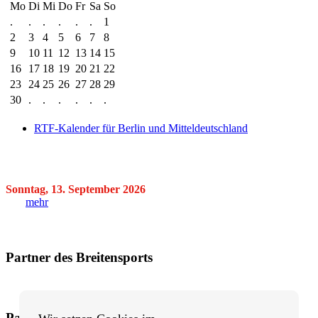
Mo
Di
Mi
Do
Fr
Sa
So
.
.
.
.
.
.
1
2
3
4
5
6
7
8
9
10
11
12
13
14
15
16
17
18
19
20
21
22
23
24
25
26
27
28
29
30
.
.
.
.
.
.
RTF-Kalender für Berlin und Mitteldeutschland
Sonntag, 13. September 2026
mehr
Partner des Breitensports
Partner von BRV-Breitensport.de