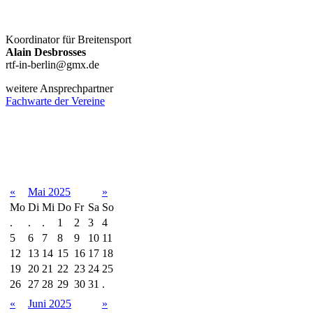
Koordinator für Breitensport
Alain Desbrosses
rtf-in-berlin@gmx.de
weitere Ansprechpartner
Fachwarte der Vereine
Terminkalender
«
Mai 2025
»
Mo
Di
Mi
Do
Fr
Sa
So
.
.
.
1
2
3
4
5
6
7
8
9
10
11
12
13
14
15
16
17
18
19
20
21
22
23
24
25
26
27
28
29
30
31
.
«
Juni 2025
»