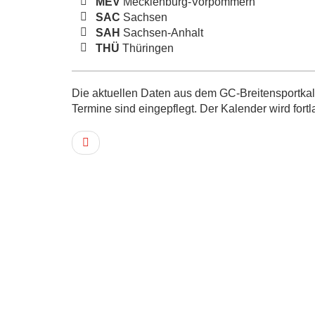
MEV
Mecklenburg-Vorpommern
SAC
Sachsen
SAH
Sachsen-Anhalt
THÜ
Thüringen
Die aktuellen Daten aus dem GC-Breitensportkale
Termine sind eingepflegt. Der Kalender wird fortl