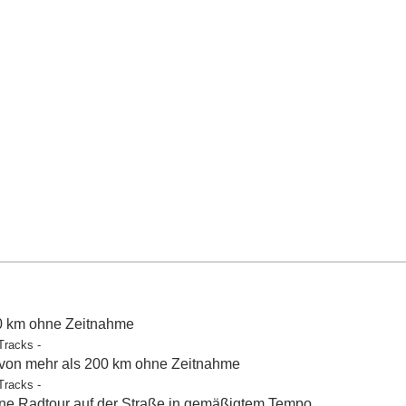
50 km ohne Zeitnahme
Tracks -
 von mehr als 200 km ohne Zeitnahme
Tracks -
e Radtour auf der Straße in gemäßigtem Tempo