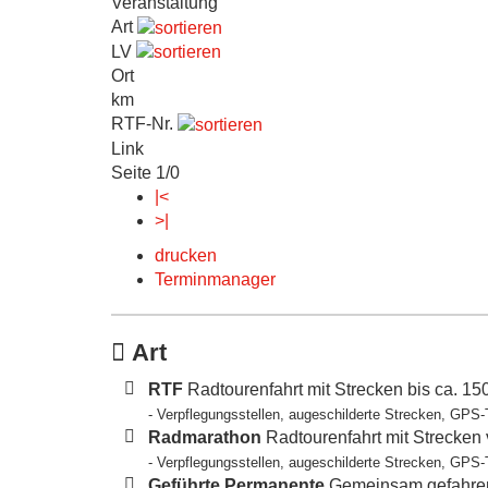
Veranstaltung
Art
LV
Ort
km
RTF-Nr.
Link
Seite 1/0
|<
>|
drucken
Terminmanager
Art
RTF
Radtourenfahrt mit Strecken bis ca. 1
- Verpflegungsstellen, augeschilderte Strecken, GPS-
Radmarathon
Radtourenfahrt mit Strecken
- Verpflegungsstellen, augeschilderte Strecken, GPS-
Geführte Permanente
Gemeinsam gefahren