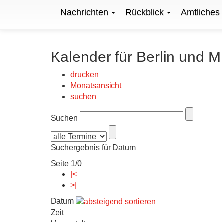
Nachrichten
Rückblick
Amtliches
Kalender für Berlin und M
drucken
Monatsansicht
suchen
Suchen
Suchergebnis für Datum
Seite 1/0
|<
>|
Datum
Zeit