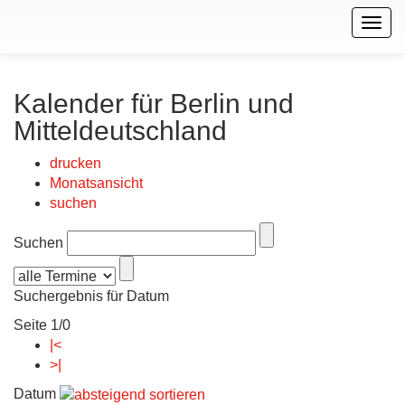
Togg
navig
Kalender für Berlin und
Mitteldeutschland
drucken
Monatsansicht
suchen
Suchen
Suchergebnis für Datum
Seite 1/0
|<
>|
Datum