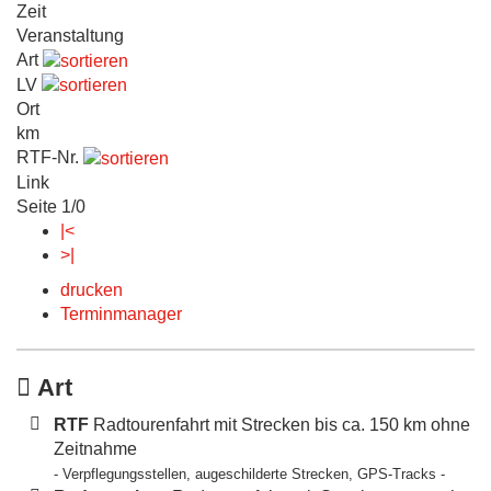
Zeit
Veranstaltung
Art
LV
Ort
km
RTF-Nr.
Link
Seite 1/0
|<
>|
drucken
Terminmanager
Art
RTF
Radtourenfahrt mit Strecken bis ca. 150 km ohne
Zeitnahme
- Verpflegungsstellen, augeschilderte Strecken, GPS-Tracks -