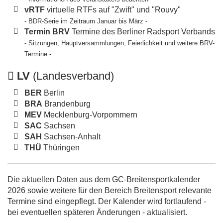
vRTF
virtuelle RTFs auf "Zwift" und "Rouvy"
- BDR-Serie im Zeitraum Januar bis März -
Termin BRV
Termine des Berliner Radsport Verbands
- Sitzungen, Hauptversammlungen, Feierlichkeit und weitere BRV-
Termine -
LV
(Landesverband)
BER
Berlin
BRA
Brandenburg
MEV
Mecklenburg-Vorpommern
SAC
Sachsen
SAH
Sachsen-Anhalt
THÜ
Thüringen
Die aktuellen Daten aus dem GC-Breitensportkalender
2026 sowie weitere für den Bereich Breitensport relevante
Termine sind eingepflegt. Der Kalender wird fortlaufend -
bei eventuellen späteren Änderungen - aktualisiert.