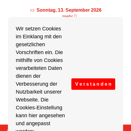
Sonntag, 13. September 2026
mehr
Wir setzen Cookies
im Einklang mit den
Partner des Breitensports
gesetzlichen
Vorschriften ein. Die
Partner von BRV-Breitensport.de
mithilfe von Cookies
verarbeiteten Daten
dienen der
Verbesserung der
V e r s t a n d e n
Nutzbarkeit unserer
Webseite. Die
Cookies-Einstellung
kann hier angesehen
und angepasst