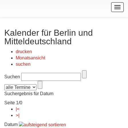
Togg
navig
Kalender für Berlin und
Mitteldeutschland
drucken
Monatsansicht
suchen
Suchen
Suchergebnis für Datum
Seite 1/0
|<
>|
Datum