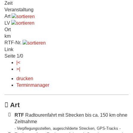
Zeit
Veranstaltung
Art
LV
Ort
km
RTF-Nr.
Link
Seite 1/0
|<
>|
drucken
Terminmanager
Art
RTF
Radtourenfahrt mit Strecken bis ca. 150 km ohne
Zeitnahme
- Verpflegungsstellen, augeschilderte Strecken, GPS-Tracks -