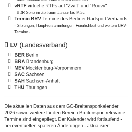
vRTF
virtuelle RTFs auf "Zwift" und "Rouvy"
- BDR-Serie im Zeitraum Januar bis März -
Termin BRV
Termine des Berliner Radsport Verbands
- Sitzungen, Hauptversammlungen, Feierlichkeit und weitere BRV-
Termine -
LV
(Landesverband)
BER
Berlin
BRA
Brandenburg
MEV
Mecklenburg-Vorpommern
SAC
Sachsen
SAH
Sachsen-Anhalt
THÜ
Thüringen
Die aktuellen Daten aus dem GC-Breitensportkalender
2026 sowie weitere für den Bereich Breitensport relevante
Termine sind eingepflegt. Der Kalender wird fortlaufend -
bei eventuellen späteren Änderungen - aktualisiert.