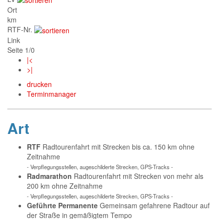
Ort
km
RTF-Nr.
Link
Seite 1/0
|<
>|
drucken
Terminmanager
Art
RTF
Radtourenfahrt mit Strecken bis ca. 150 km ohne
Zeitnahme
- Verpflegungsstellen, augeschilderte Strecken, GPS-Tracks -
Radmarathon
Radtourenfahrt mit Strecken von mehr als
200 km ohne Zeitnahme
- Verpflegungsstellen, augeschilderte Strecken, GPS-Tracks -
Geführte Permanente
Gemeinsam gefahrene Radtour auf
der Straße in gemäßigtem Tempo