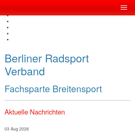
Toggl
navig
Berliner Radsport
Verband
Fachsparte Breitensport
Aktuelle Nachrichten
03
Aug
2026