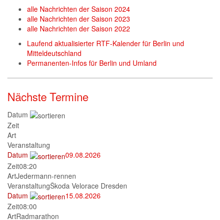
alle Nachrichten der Saison 2024
alle Nachrichten der Saison 2023
alle Nachrichten der Saison 2022
Laufend aktualisierter RTF-Kalender für Berlin und
Mitteldeutschland
Permanenten-Infos für Berlin und Umland
Nächste Termine
Datum
Zeit
Art
Veranstaltung
Datum
09.08.2026
Zeit
08:20
Art
Jedermann-rennen
Veranstaltung
Škoda Velorace Dresden
Datum
15.08.2026
Zeit
08:00
Art
Radmarathon