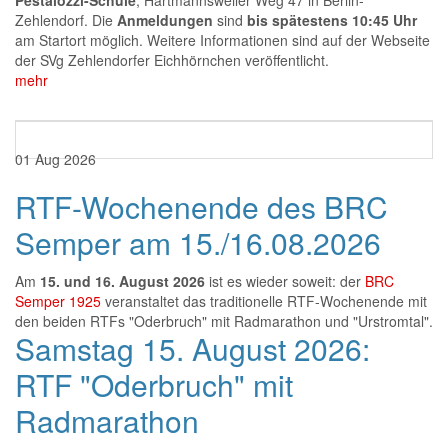
Pestalozzi-Schule
, Hartmannsweiler Weg 47 in Berlin-
Zehlendorf. Die
Anmeldungen
sind
bis spätestens
10:45 Uhr
am Startort möglich. Weitere Informationen sind auf der Webseite
der SVg Zehlendorfer Eichhörnchen veröffentlicht.
mehr
01
Aug
2026
RTF-Wochenende des BRC
Semper am 15./16.08.2026
Am
15. und 16. August 2026
ist es wieder soweit: der
BRC
Semper 1925
veranstaltet das traditionelle RTF-Wochenende mit
den beiden RTFs "Oderbruch" mit Radmarathon und "Urstromtal".
Samstag 15. August 2026:
RTF "Oderbruch" mit
Radmarathon