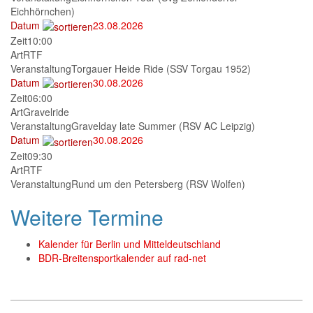
Eichhörnchen)
Datum
23.08.2026
Zeit
10:00
Art
RTF
Veranstaltung
Torgauer Heide Ride (SSV Torgau 1952)
Datum
30.08.2026
Zeit
06:00
Art
Gravelride
Veranstaltung
Gravelday late Summer (RSV AC Leipzig)
Datum
30.08.2026
Zeit
09:30
Art
RTF
Veranstaltung
Rund um den Petersberg (RSV Wolfen)
Weitere Termine
Kalender für Berlin und Mitteldeutschland
BDR-Breitensportkalender auf rad-net