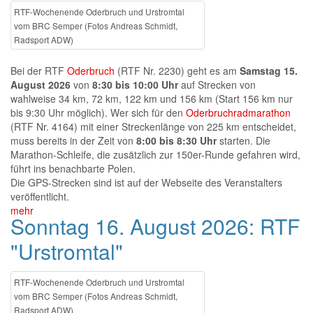
RTF-Wochenende Oderbruch und Urstromtal
vom BRC Semper (Fotos Andreas Schmidt,
Radsport ADW)
Bei der RTF
Oderbruch
(RTF Nr. 2230) geht es am
Samstag 15.
August 2026
von
8:30 bis 10:00 Uhr
auf Strecken von
wahlweise 34 km, 72 km, 122 km und 156 km (Start 156 km nur
bis 9:30 Uhr möglich). Wer sich für den
Oderbruchradmarathon
(RTF Nr. 4164) mit einer Streckenlänge von 225 km entscheidet,
muss bereits in der Zeit von
8:00 bis 8:30 Uhr
starten. Die
Marathon-Schleife, die zusätzlich zur 150er-Runde gefahren wird,
führt ins benachbarte Polen.
Die GPS-Strecken sind ist auf der Webseite des Veranstalters
veröffentlicht.
mehr
Sonntag 16. August 2026: RTF
"Urstromtal"
RTF-Wochenende Oderbruch und Urstromtal
vom BRC Semper (Fotos Andreas Schmidt,
Radsport ADW)