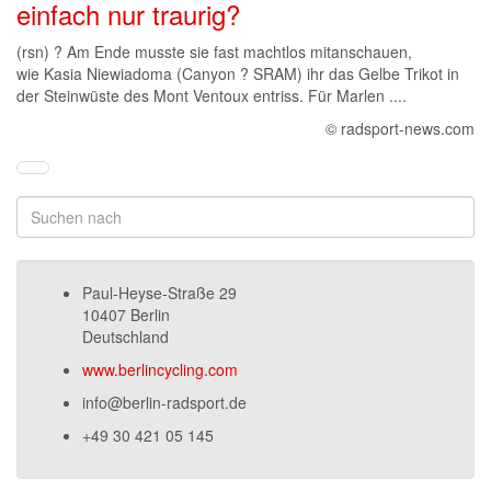
einfach nur traurig?
(rsn) ? Am Ende musste sie fast machtlos mitanschauen,
wie Kasia Niewiadoma (Canyon ? SRAM) ihr das Gelbe Trikot in
der Steinwüste des Mont Ventoux entriss. Für Marlen ....
© radsport-news.com
Paul-Heyse-Straße 29
10407 Berlin
Deutschland
www.berlincycling.com
info@berlin-radsport.de
+49 30 421 05 145