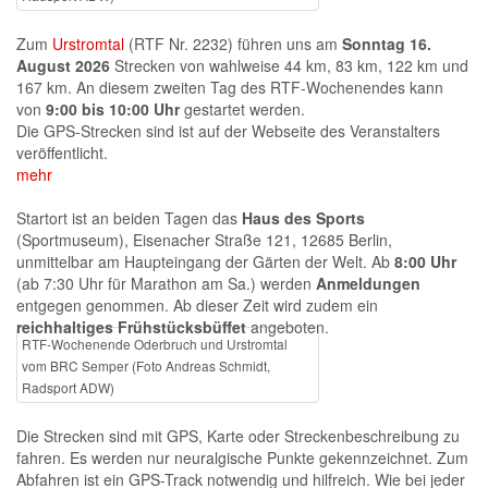
Zum
Urstromtal
(RTF Nr. 2232) führen uns am
Sonntag 16.
August 2026
Strecken von wahlweise 44 km, 83 km, 122 km und
167 km. An diesem zweiten Tag des RTF-Wochenendes kann
von
9:00 bis 10:00 Uhr
gestartet werden.
Die GPS-Strecken sind ist auf der Webseite des Veranstalters
veröffentlicht.
mehr
Startort ist an beiden Tagen das
Haus des Sports
(Sportmuseum), Eisenacher Straße 121, 12685 Berlin,
unmittelbar am Haupteingang der Gärten der Welt. Ab
8:00 Uhr
(ab 7:30 Uhr für Marathon am Sa.) werden
Anmeldungen
entgegen genommen. Ab dieser Zeit wird zudem ein
reichhaltiges Frühstücksbüffet
angeboten.
RTF-Wochenende Oderbruch und Urstromtal
vom BRC Semper (Foto Andreas Schmidt,
Radsport ADW)
Die Strecken sind mit GPS, Karte oder Streckenbeschreibung zu
fahren. Es werden nur neuralgische Punkte gekennzeichnet. Zum
Abfahren ist ein GPS-Track notwendig und hilfreich. Wie bei jeder