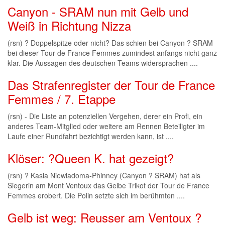
Canyon - SRAM nun mit Gelb und
Weiß in Richtung Nizza
(rsn) ? Doppelspitze oder nicht? Das schien bei Canyon ? SRAM
bei dieser Tour de France Femmes zumindest anfangs nicht ganz
klar. Die Aussagen des deutschen Teams widersprachen ....
Das Strafenregister der Tour de France
Femmes / 7. Etappe
(rsn) - Die Liste an potenziellen Vergehen, derer ein Profi, ein
anderes Team-Mitglied oder weitere am Rennen Beteiligter im
Laufe einer Rundfahrt bezichtigt werden kann, ist ....
Klöser: ?Queen K. hat gezeigt?
(rsn) ? Kasia Niewiadoma-Phinney (Canyon ? SRAM) hat als
Siegerin am Mont Ventoux das Gelbe Trikot der Tour de France
Femmes erobert. Die Polin setzte sich im berühmten ....
Gelb ist weg: Reusser am Ventoux ?