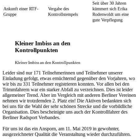
Seit über 30 Jahren
Ankunft einer RTF-
Vergabe des
kümmert sich Erika
Gruppe
Kontrollstempels
Rodenwoldt um eine
gute Verpflegung
Kleiner Imbiss an den
Kontrollpunkten
Kleiner Imbiss an den Kontrollpunkten
Leider sind nur 171 Teilnehmerinnen und Teilnehmer unserer
Einladung gefolgt, etwas ernüchternd gegenüber den Vorjahren, wo
wir bis zu 331 Teilnehmer registrieren konnten. Vor allen bei den
Trimmfahrern war ein starker Abfall zu verzeichnen. Dies ist leider
allgemeiner Trend. Aber im Vergleich mit anderen Berliner Vereinen
nehmen wir trotzdemden 2. Platz ein! Die Aktiven bedankten sich
bei uns für die Wahl der sehr schönen Strecke und die vorbildliche
Organisation. Dies bescheinigte uns auch der Kontrollfahrer des
Berliner Radsport Verbandes.
Für uns ist das ein Ansporn, am 11. Mai 2019 in gewohnter,
ausgezeichneter Qualität die Veranstaltung wieder durchzuführen.