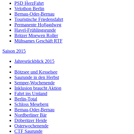
PSD HerzFahrt
Velothon Berlin
Bernau-Oder-Bernau
Touristische Friedensfahrt
Permanente Hofjagdweg
Havel-Frühlingsrunde
Britzer Moewen Roller
Mühsames Geschäft RTF
Saison 2015
Jahresrückblick 2015
Bötzsee und Kesselsee
Saurunde in den Herbst
Semper-Wochenende
Inklusion braucht Aktion
Fahrt ins Umland
Berlin-Total
Schloss Meseberg
Bernau-Oder-Bernau
Nordberliner Bär
Döberitzer Heide
Osterwochenende
CTF Saurunde