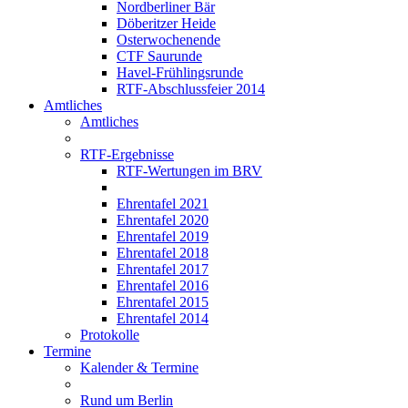
Nordberliner Bär
Döberitzer Heide
Osterwochenende
CTF Saurunde
Havel-Frühlingsrunde
RTF-Abschlussfeier 2014
Amtliches
Amtliches
RTF-Ergebnisse
RTF-Wertungen im BRV
Ehrentafel 2021
Ehrentafel 2020
Ehrentafel 2019
Ehrentafel 2018
Ehrentafel 2017
Ehrentafel 2016
Ehrentafel 2015
Ehrentafel 2014
Protokolle
Termine
Kalender & Termine
Rund um Berlin