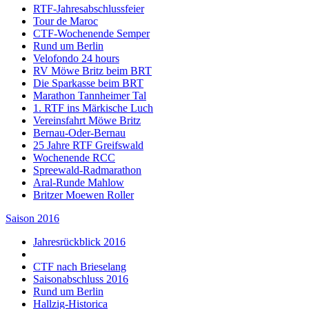
RTF-Jahresabschlussfeier
Tour de Maroc
CTF-Wochenende Semper
Rund um Berlin
Velofondo 24 hours
RV Möwe Britz beim BRT
Die Sparkasse beim BRT
Marathon Tannheimer Tal
1. RTF ins Märkische Luch
Vereinsfahrt Möwe Britz
Bernau-Oder-Bernau
25 Jahre RTF Greifswald
Wochenende RCC
Spreewald-Radmarathon
Aral-Runde Mahlow
Britzer Moewen Roller
Saison 2016
Jahresrückblick 2016
CTF nach Brieselang
Saisonabschluss 2016
Rund um Berlin
Hallzig-Historica