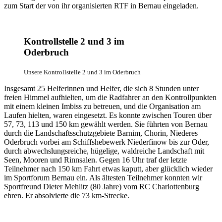
zum Start der von ihr organisierten RTF in Bernau eingeladen.
Kontrollstelle 2 und 3 im
Oderbruch
Unsere Kontrollstelle 2 und 3 im Oderbruch
Insgesamt 25 Helferinnen und Helfer, die sich 8 Stunden unter
freien Himmel aufhielten, um die Radfahrer an den Kontrollpunkten
mit einem kleinen Imbiss zu betreuen, und die Organisation am
Laufen hielten, waren eingesetzt. Es konnte zwischen Touren über
57, 73, 113 und 150 km gewählt werden. Sie führten von Bernau
durch die Landschaftsschutzgebiete Barnim, Chorin, Niederes
Oderbruch vorbei am Schiffshebewerk Niederfinow bis zur Oder,
durch abwechslungsreiche, hügelige, waldreiche Landschaft mit
Seen, Mooren und Rinnsalen. Gegen 16 Uhr traf der letzte
Teilnehmer nach 150 km Fahrt etwas kaputt, aber glücklich wieder
im Sportforum Bernau ein. Als ältesten Teilnehmer konnten wir
Sportfreund Dieter Mehlitz (80 Jahre) vom RC Charlottenburg
ehren. Er absolvierte die 73 km-Strecke.