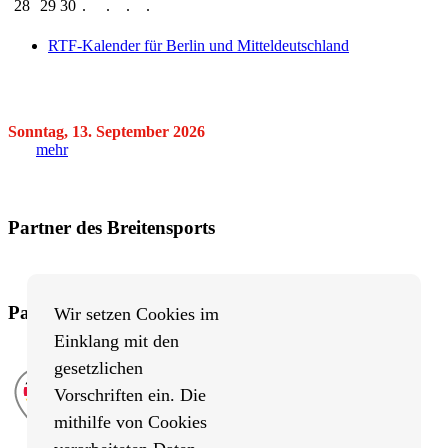
28
29
30
.
.
.
.
RTF-Kalender für Berlin und Mitteldeutschland
Sonntag, 13. September 2026
mehr
Partner des Breitensports
Partner von BRV-Breitensport.de
Wir setzen Cookies im
Einklang mit den
gesetzlichen
Vorschriften ein. Die
mithilfe von Cookies