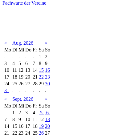
Fachwarte der Vereine
Terminkalender
«
Aug. 2026
»
Mo
Di
Mi
Do
Fr
Sa
So
.
.
.
.
.
1
2
3
4
5
6
7
8
9
10
11
12
13
14
15
16
17
18
19
20
21
22
23
24
25
26
27
28
29
30
31
.
.
.
.
.
.
«
Sept. 2026
»
Mo
Di
Mi
Do
Fr
Sa
So
.
1
2
3
4
5
6
7
8
9
10
11
12
13
14
15
16
17
18
19
20
21
22
23
24
25
26
27