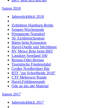
BRV stellt sich neu auf
Saison 2018
Jahresrückblick 2018
Zeitfahren Hamburg-Berlin
Semper-Wochenende
Permanente Nunsdorf
30. Eichhörnchentour
Bären beim Krusnoton
Havel-Quelle und Stechlinsee
RV Möwe Britz beim BRT
Lausitzer Seenland 100
Bernau-Oder-Bernau
Touristische Friedensfahrt
Großer Nordberliner Bär
RTF "zur Schorfheide 2018"
CTF Mehrower Runde
Havel-Frühlingsrunde
Ode an das alte Material
Saison 2017
Jahresrückblick 2017