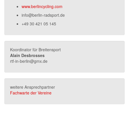
www.berlincycling.com
info@berlin-radsport.de
+49 30 421 05 145
Koordinator für Breitensport
Alain Desbrosses
rtf-in-berlin@gmx.de
weitere Ansprechpartner
Fachwarte der Vereine
Terminkalender