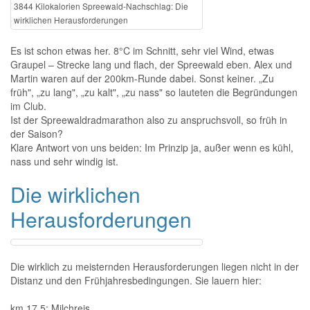
3844 Kilokalorien Spreewald-Nachschlag: Die
wirklichen Herausforderungen
Es ist schon etwas her. 8°C im Schnitt, sehr viel Wind, etwas
Graupel – Strecke lang und flach, der Spreewald eben. Alex und
Martin waren auf der 200km-Runde dabei. Sonst keiner. „Zu
früh", „zu lang", „zu kalt", „zu nass" so lauteten die Begründungen
im Club.
Ist der Spreewaldradmarathon also zu anspruchsvoll, so früh in
der Saison?
Klare Antwort von uns beiden: Im Prinzip ja, außer wenn es kühl,
nass und sehr windig ist.
Die wirklichen
Herausforderungen
Die wirklich zu meisternden Herausforderungen liegen nicht in der
Distanz und den Frühjahresbedingungen. Sie lauern hier:
km 17,5: Milchreis