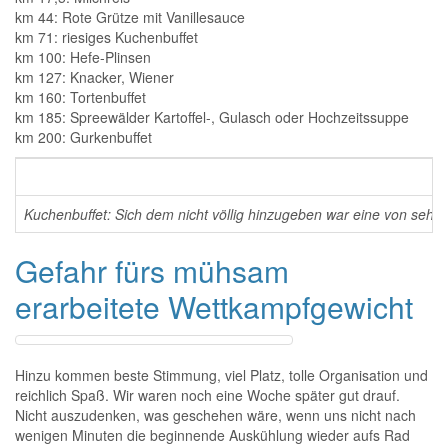
km 44: Rote Grütze mit Vanillesauce
km 71: riesiges Kuchenbuffet
km 100: Hefe-Plinsen
km 127: Knacker, Wiener
km 160: Tortenbuffet
km 185: Spreewälder Kartoffel-, Gulasch oder Hochzeitssuppe
km 200: Gurkenbuffet
Kuchenbuffet: Sich dem nicht völlig hinzugeben war eine von sehr
Gefahr fürs mühsam
erarbeitete Wettkampfgewicht
Hinzu kommen beste Stimmung, viel Platz, tolle Organisation und
reichlich Spaß. Wir waren noch eine Woche später gut drauf.
Nicht auszudenken, was geschehen wäre, wenn uns nicht nach
wenigen Minuten die beginnende Auskühlung wieder aufs Rad