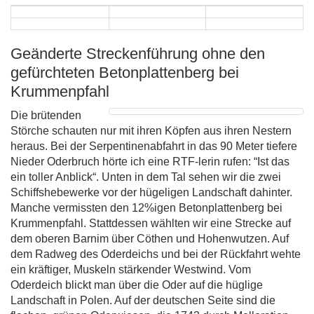
Geänderte Streckenführung ohne den
gefürchteten Betonplattenberg bei
Krummenpfahl
Die brütenden
Störche schauten nur mit ihren Köpfen aus ihren Nestern
heraus. Bei der Serpentinenabfahrt in das 90 Meter tiefere
Nieder Oderbruch hörte ich eine RTF-lerin rufen: “Ist das
ein toller Anblick“. Unten in dem Tal sehen wir die zwei
Schiffshebewerke vor der hügeligen Landschaft dahinter.
Manche vermissten den 12%igen Betonplattenberg bei
Krummenpfahl. Stattdessen wählten wir eine Strecke auf
dem oberen Barnim über Cöthen und Hohenwutzen. Auf
dem Radweg des Oderdeichs und bei der Rückfahrt wehte
ein kräftiger, Muskeln stärkender Westwind. Vom
Oderdeich blickt man über die Oder auf die hüglige
Landschaft in Polen. Auf der deutschen Seite sind die