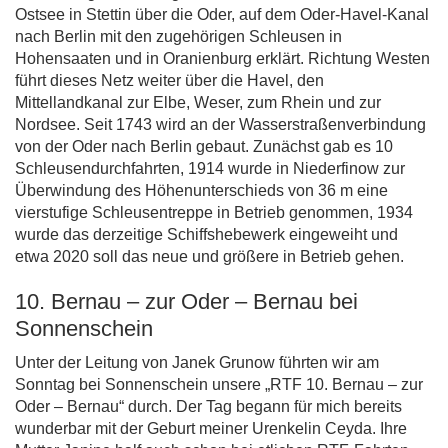
Ostsee in Stettin über die Oder, auf dem Oder-Havel-Kanal
nach Berlin mit den zugehörigen Schleusen in
Hohensaaten und in Oranienburg erklärt. Richtung Westen
führt dieses Netz weiter über die Havel, den
Mittellandkanal zur Elbe, Weser, zum Rhein und zur
Nordsee. Seit 1743 wird an der Wasserstraßenverbindung
von der Oder nach Berlin gebaut. Zunächst gab es 10
Schleusendurchfahrten, 1914 wurde in Niederfinow zur
Überwindung des Höhenunterschieds von 36 m eine
vierstufige Schleusentreppe in Betrieb genommen, 1934
wurde das derzeitige Schiffshebewerk eingeweiht und
etwa 2020 soll das neue und größere in Betrieb gehen.
10. Bernau – zur Oder – Bernau bei
Sonnenschein
Unter der Leitung von Janek Grunow führten wir am
Sonntag bei Sonnenschein unsere „RTF 10. Bernau – zur
Oder – Bernau“ durch. Der Tag begann für mich bereits
wunderbar mit der Geburt meiner Urenkelin Ceyda. Ihre