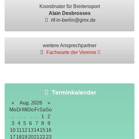
Koordinator für Breitensport
Alain Desbrosses
rtf-in-berlin@gmx.de
weitere Ansprechpartner
Fachwarte der Vereine
Terminkalender
«
Aug. 2026
»
Mo
Di
Mi
Do
Fr
Sa
So
.
.
.
.
.
1
2
3
4
5
6
7
8
9
10
11
12
13
14
15
16
17
18
19
20
21
22
23