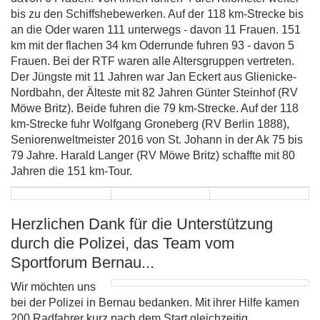
bis zu den Schiffshebewerken. Auf der 118 km-Strecke bis
an die Oder waren 111 unterwegs - davon 11 Frauen. 151
km mit der flachen 34 km Oderrunde fuhren 93 - davon 5
Frauen. Bei der RTF waren alle Altersgruppen vertreten.
Der Jüngste mit 11 Jahren war Jan Eckert aus Glienicke-
Nordbahn, der Älteste mit 82 Jahren Günter Steinhof (RV
Möwe Britz). Beide fuhren die 79 km-Strecke. Auf der 118
km-Strecke fuhr Wolfgang Groneberg (RV Berlin 1888),
Seniorenweltmeister 2016 von St. Johann in der Ak 75 bis
79 Jahre. Harald Langer (RV Möwe Britz) schaffte mit 80
Jahren die 151 km-Tour.
Herzlichen Dank für die Unterstützung
durch die Polizei, das Team vom
Sportforum Bernau...
Wir möchten uns
bei der Polizei in Bernau bedanken. Mit ihrer Hilfe kamen
200 Radfahrer kurz nach dem Start gleichzeitig