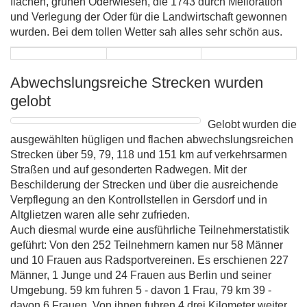
flachen, grünen Oderwiesen, die 1743 durch Melloration
und Verlegung der Oder für die Landwirtschaft gewonnen
wurden. Bei dem tollen Wetter sah alles sehr schön aus.
Abwechslungsreiche Strecken wurden
gelobt
Gelobt wurden die
ausgewählten hügligen und flachen abwechslungsreichen
Strecken über 59, 79, 118 und 151 km auf verkehrsarmen
Straßen und auf gesonderten Radwegen. Mit der
Beschilderung der Strecken und über die ausreichende
Verpflegung an den Kontrollstellen in Gersdorf und in
Altglietzen waren alle sehr zufrieden.
Auch diesmal wurde eine ausführliche Teilnehmerstatistik
geführt: Von den 252 Teilnehmern kamen nur 58 Männer
und 10 Frauen aus Radsportvereinen. Es erschienen 227
Männer, 1 Junge und 24 Frauen aus Berlin und seiner
Umgebung. 59 km fuhren 5 - davon 1 Frau, 79 km 39 -
davon 6 Frauen. Von ihnen fuhren 4 drei Kilometer weiter