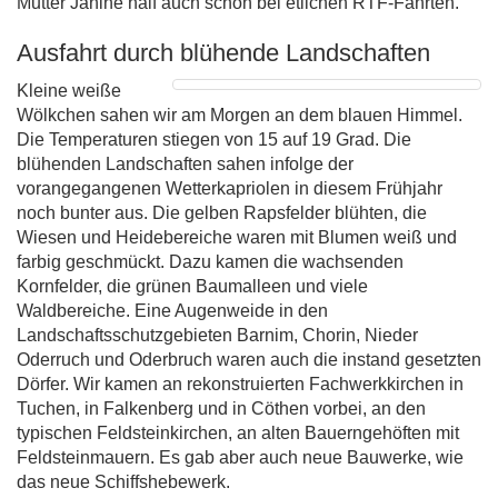
Mutter Janine half auch schon bei etlichen RTF-Fahrten.
Ausfahrt durch blühende Landschaften
Kleine weiße
Wölkchen sahen wir am Morgen an dem blauen Himmel.
Die Temperaturen stiegen von 15 auf 19 Grad. Die
blühenden Landschaften sahen infolge der
vorangegangenen Wetterkapriolen in diesem Frühjahr
noch bunter aus. Die gelben Rapsfelder blühten, die
Wiesen und Heidebereiche waren mit Blumen weiß und
farbig geschmückt. Dazu kamen die wachsenden
Kornfelder, die grünen Baumalleen und viele
Waldbereiche. Eine Augenweide in den
Landschaftsschutzgebieten Barnim, Chorin, Nieder
Oderruch und Oderbruch waren auch die instand gesetzten
Dörfer. Wir kamen an rekonstruierten Fachwerkkirchen in
Tuchen, in Falkenberg und in Cöthen vorbei, an den
typischen Feldsteinkirchen, an alten Bauerngehöften mit
Feldsteinmauern. Es gab aber auch neue Bauwerke, wie
das neue Schiffshebewerk.