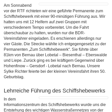
Am Sonnabend
vor der RTF richteten wir eine geführte Permanente zum
Schiffshebewerk mit einer 90-minütigen Führung aus. Wir
hatten uns mit 12 Helfern auf zwei Gruppen mit
verschiedenem Tempo vorbereitet. Um die Fahrt
überschaubar zu halten, wurden nur die BDR-
Vereinsfahrer eingeladen. Es erschienen allerdings nur
vier Gäste. Die Strecke wählte ich entgegengesetzt zu der
Permanenten „Zum Schiffshebewerk“. Sie führte über
81km von Bernau über Lobetal – Biesenthal – Eberswalde
und Liepe. Zurück ging es bei kräftigem Gegenwind über
Hohenfinow – Gersdorf - Lobetal nach Bernau. Unsere
Sylke Richter feierte bei der kleinen Vereinsfahrt ihren 50.
Geburtstag.
Lehrreiche Führung des Schiffshebewerks
In dem
Informationszentrum des Schiffshebewerks wurde uns die
Entstehung des wichtigen Wasserstraßennetzes von der