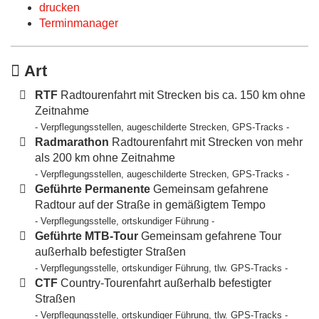
drucken
Terminmanager
Art
RTF
Radtourenfahrt mit Strecken bis ca. 150 km ohne
Zeitnahme
- Verpflegungsstellen, augeschilderte Strecken, GPS-Tracks -
Radmarathon
Radtourenfahrt mit Strecken von mehr
als 200 km ohne Zeitnahme
- Verpflegungsstellen, augeschilderte Strecken, GPS-Tracks -
Geführte Permanente
Gemeinsam gefahrene
Radtour auf der Straße in gemäßigtem Tempo
- Verpflegungsstelle, ortskundiger Führung -
Geführte MTB-Tour
Gemeinsam gefahrene Tour
außerhalb befestigter Straßen
- Verpflegungsstelle, ortskundiger Führung, tlw. GPS-Tracks -
CTF
Country-Tourenfahrt außerhalb befestigter
Straßen
- Verpflegungsstelle, ortskundiger Führung, tlw. GPS-Tracks -