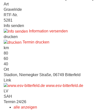
Art
Gravelride
RTF-Nr.
5281
Info senden
Information versenden
drucken
Termin drucken
km
80
60
40
Ort
Stadion, Niemegker Straße, 06749 Bitterfeld
Link
www.esv-bitterfeld.de
LV
SAH
Termin 24/26
alle anzeigen