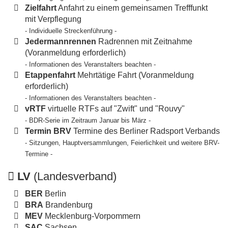
Zielfahrt
Anfahrt zu einem gemeinsamen Trefffunkt
mit Verpflegung
- Individuelle Streckenführung -
Jedermannrennen
Radrennen mit Zeitnahme
(Voranmeldung erforderlich)
- Informationen des Veranstalters beachten -
Etappenfahrt
Mehrtätige Fahrt (Voranmeldung
erforderlich)
- Informationen des Veranstalters beachten -
vRTF
virtuelle RTFs auf "Zwift" und "Rouvy"
- BDR-Serie im Zeitraum Januar bis März -
Termin BRV
Termine des Berliner Radsport Verbands
- Sitzungen, Hauptversammlungen, Feierlichkeit und weitere BRV-
Termine -
LV
(Landesverband)
BER
Berlin
BRA
Brandenburg
MEV
Mecklenburg-Vorpommern
SAC
Sachsen