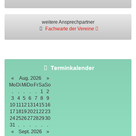
weitere Ansprechpartner
Fachwarte der Vereine
Terminkalender
«
Aug. 2026
»
Mo
Di
Mi
Do
Fr
Sa
So
.
.
.
.
.
1
2
3
4
5
6
7
8
9
10
11
12
13
14
15
16
17
18
19
20
21
22
23
24
25
26
27
28
29
30
31
.
.
.
.
.
.
«
Sept. 2026
»