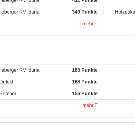
eberger RV Iduna
411 Punkte
eberger RV Iduna
340 Punkte
Holzpoka
mehr
eberger RV Iduna
185 Punkte
Defekt
168 Punkte
Semper
156 Punkte
mehr