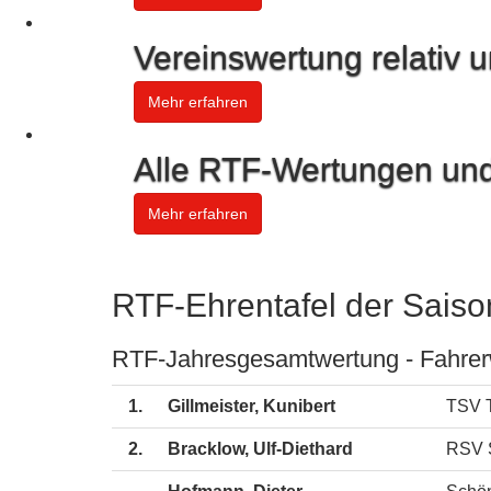
Vereinswertung relativ 
Mehr erfahren
Alle RTF-Wertungen und
Mehr erfahren
RTF-Ehrentafel der Sais
RTF-Jahresgesamtwertung - Fahrer
1.
Gillmeister, Kunibert
TSV T
2.
Bracklow, Ulf-Diethard
RSV 