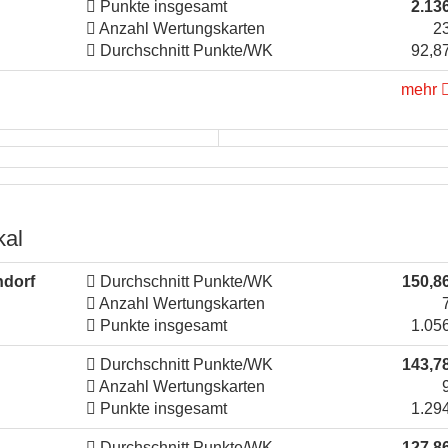
Punkte insgesamt
2.13
Anzahl Wertungskarten
2
Durchschnitt Punkte/WK
92,8
mehr
kal
ndorf
Durchschnitt Punkte/WK
150,8
Anzahl Wertungskarten
Punkte insgesamt
1.05
Durchschnitt Punkte/WK
143,7
Anzahl Wertungskarten
Punkte insgesamt
1.29
Durchschnitt Punkte/WK
127,8