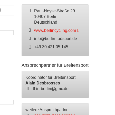
l
Paul-Heyse-Straße 29
10407 Berlin
Deutschland
www.berlincycling.com
info@berlin-radsport.de
+49 30 421 05 145
Ansprechpartner für Breitensport
Koordinator für Breitensport
Alain Desbrosses
rtf-in-berlin@gmx.de
weitere Ansprechpartner