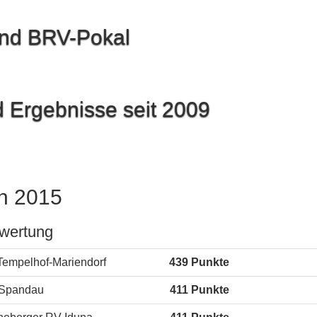
und BRV-Pokal
 Ergebnisse seit 2009
on 2015
wertung
empelhof-Mariendorf
439 Punkte
Spandau
411 Punkte