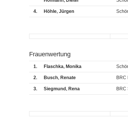
Hofmann, Dieter
Schön
4.
Höhle, Jürgen
Schön
Frauenwertung
1.
Flaschka, Monika
Schön
2.
Busch, Renate
BRC 
3.
Siegmund, Rena
BRC 