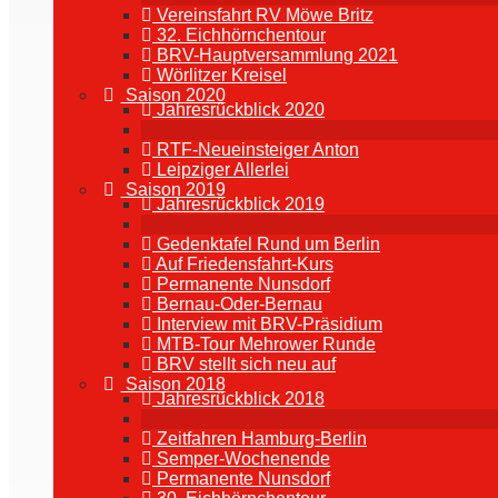
Vereinsfahrt RV Möwe Britz
32. Eichhörnchentour
BRV-Hauptversammlung 2021
Wörlitzer Kreisel
Saison 2020
Jahresrückblick 2020
RTF-Neueinsteiger Anton
Leipziger Allerlei
Saison 2019
Jahresrückblick 2019
Gedenktafel Rund um Berlin
Auf Friedensfahrt-Kurs
Permanente Nunsdorf
Bernau-Oder-Bernau
Interview mit BRV-Präsidium
MTB-Tour Mehrower Runde
BRV stellt sich neu auf
Saison 2018
Jahresrückblick 2018
Zeitfahren Hamburg-Berlin
Semper-Wochenende
Permanente Nunsdorf