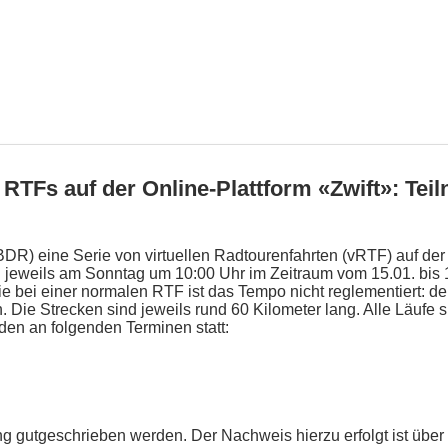
n RTFs auf der Online-Plattform «Zwift»: T
DR) eine Serie von virtuellen Radtourenfahrten (vRTF) auf der 
en jeweils am Sonntag um 10:00 Uhr im Zeitraum vom 15.01. bis
e bei einer normalen RTF ist das Tempo nicht reglementiert: der
 Die Strecken sind jeweils rund 60 Kilometer lang. Alle Läufe 
nden an folgenden Terminen statt:
 gutgeschrieben werden. Der Nachweis hierzu erfolgt ist über 