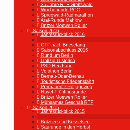
25 Jahre RTF Greifswald
Wochenende RCC
Spreewald-Radmarathon
Aral-Runde Mahlow
Britzer Moewen Roller
Saison 2016
Jahresrückblick 2016
CTF nach Brieselang
Saisonabschluss 2016
Rund um Berlin
Hallzig-Historica
PSD HerzFahrt
Velothon Berlin
Bernau-Oder-Bernau
Touristische Friedensfahrt
Permanente Hofjagdweg
Havel-Frühlingsrunde
Britzer Moewen Roller
Mühsames Geschäft RTF
Saison 2015
Jahresrückblick 2015
Bötzsee und Kesselsee
Saurunde in den Herbst