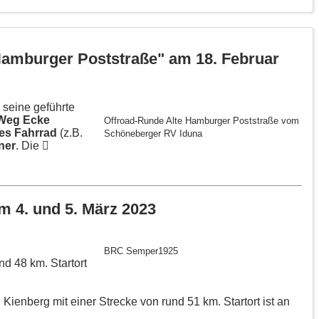
Hamburger Poststraße" am 18. Februar
seine geführte
 Weg Ecke
Offroad-Runde Alte Hamburger Poststraße vom
es Fahrrad
(z.B.
Schöneberger RV Iduna
ner
. Die
 4. und 5. März 2023
BRC Semper1925
nd 48 km. Startort
Kienberg mit einer Strecke von rund 51 km. Startort ist an