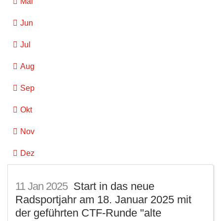
Mai
Jun
Jul
Aug
Sep
Okt
Nov
Dez
11
Jan
2025
Start in das neue
Radsportjahr am 18. Januar 2025 mit
der geführten CTF-Runde "alte