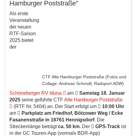
Hamburger Poststraße"
Als erste
Veranstaltung
der neuen
RTF-Saison
2025 bietet
der
CTF Alte Hamburger Poststraße (Fotos und
Collage: Andreas Schmidt, Radsport ADW)
Schöneberger RV Iduna
am
Samstag 18. Januar
2025
seine geführte CTF
Alte Hamburger Poststraße
(RTF Nr. 5404) an. Der Start erfolgt um
10:00 Uhr
am
Parkplatz am Friedhof, Bötzower Weg / Ecke
Fasanenstraße in 16761 Hennigsdorf
. Die
Streckenlänge beträgt
ca. 50 km
. Der
GPS-Track
ist
in der GC Touren-App (vormals BDR-App)