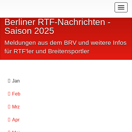
Togg
navig
Berliner RTF-Nachrichten -
Saison 2025
Meldungen aus dem BRV und weitere Infos
für RTF'ler und Breitensportler
Jan
Feb
Mrz
Apr