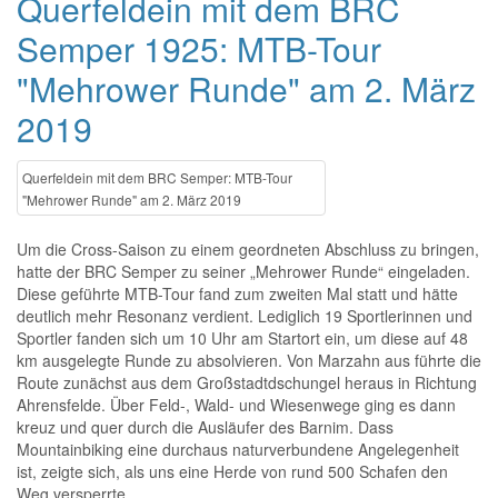
Querfeldein mit dem BRC
Semper 1925: MTB-Tour
"Mehrower Runde" am 2. März
2019
Querfeldein mit dem BRC Semper: MTB-Tour
"Mehrower Runde" am 2. März 2019
Um die Cross-Saison zu einem geordneten Abschluss zu bringen,
hatte der BRC Semper zu seiner „Mehrower Runde“ eingeladen.
Diese geführte MTB-Tour fand zum zweiten Mal statt und hätte
deutlich mehr Resonanz verdient. Lediglich 19 Sportlerinnen und
Sportler fanden sich um 10 Uhr am Startort ein, um diese auf 48
km ausgelegte Runde zu absolvieren. Von Marzahn aus führte die
Route zunächst aus dem Großstadtdschungel heraus in Richtung
Ahrensfelde. Über Feld-, Wald- und Wiesenwege ging es dann
kreuz und quer durch die Ausläufer des Barnim. Dass
Mountainbiking eine durchaus naturverbundene Angelegenheit
ist, zeigte sich, als uns eine Herde von rund 500 Schafen den
Weg versperrte.