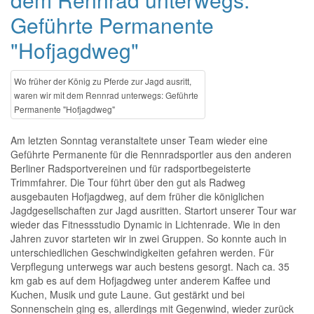
Geführte Permanente
"Hofjagdweg"
Wo früher der König zu Pferde zur Jagd ausritt,
waren wir mit dem Rennrad unterwegs: Geführte
Permanente "Hofjagdweg"
Am letzten Sonntag veranstaltete unser Team wieder eine
Geführte Permanente für die Rennradsportler aus den anderen
Berliner Radsportvereinen und für radsportbegeisterte
Trimmfahrer. Die Tour führt über den gut als Radweg
ausgebauten Hofjagdweg, auf dem früher die königlichen
Jagdgesellschaften zur Jagd ausritten. Startort unserer Tour war
wieder das Fitnessstudio Dynamic in Lichtenrade. Wie in den
Jahren zuvor starteten wir in zwei Gruppen. So konnte auch in
unterschiedlichen Geschwindigkeiten gefahren werden. Für
Verpflegung unterwegs war auch bestens gesorgt. Nach ca. 35
km gab es auf dem Hofjagdweg unter anderem Kaffee und
Kuchen, Musik und gute Laune. Gut gestärkt und bei
Sonnenschein ging es, allerdings mit Gegenwind, wieder zurück