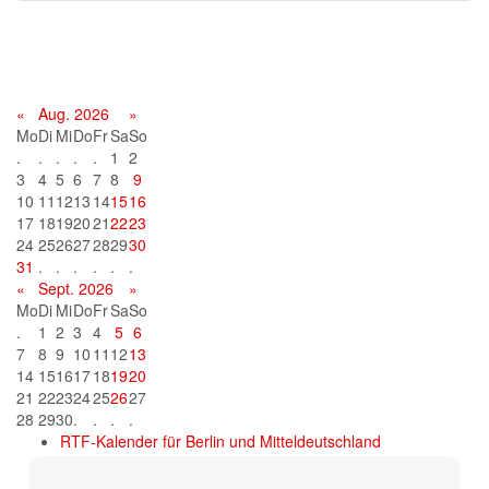
Terminkalender
«
Aug. 2026
»
Mo
Di
Mi
Do
Fr
Sa
So
.
.
.
.
.
1
2
3
4
5
6
7
8
9
10
11
12
13
14
15
16
17
18
19
20
21
22
23
24
25
26
27
28
29
30
31
.
.
.
.
.
.
«
Sept. 2026
»
Mo
Di
Mi
Do
Fr
Sa
So
.
1
2
3
4
5
6
7
8
9
10
11
12
13
14
15
16
17
18
19
20
21
22
23
24
25
26
27
28
29
30
.
.
.
.
RTF-Kalender für Berlin und Mitteldeutschland