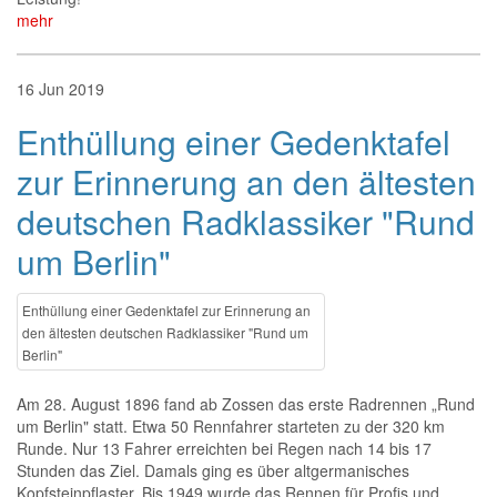
mehr
16
Jun
2019
Enthüllung einer Gedenktafel
zur Erinnerung an den ältesten
deutschen Radklassiker "Rund
um Berlin"
Enthüllung einer Gedenktafel zur Erinnerung an
den ältesten deutschen Radklassiker "Rund um
Berlin"
Am 28. August 1896 fand ab Zossen das erste Radrennen „Rund
um Berlin" statt. Etwa 50 Rennfahrer starteten zu der 320 km
Runde. Nur 13 Fahrer erreichten bei Regen nach 14 bis 17
Stunden das Ziel. Damals ging es über altgermanisches
Kopfsteinpflaster. Bis 1949 wurde das Rennen für Profis und