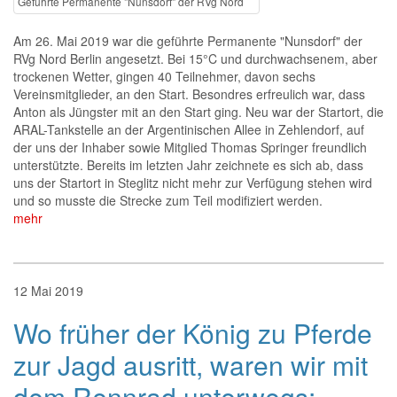
Geführte Permanente "Nunsdorf" der RVg Nord
Am 26. Mai 2019 war die geführte Permanente "Nunsdorf" der
RVg Nord Berlin angesetzt. Bei 15°C und durchwachsenem, aber
trockenen Wetter, gingen 40 Teilnehmer, davon sechs
Vereinsmitglieder, an den Start. Besondres erfreulich war, dass
Anton als Jüngster mit an den Start ging. Neu war der Startort, die
ARAL-Tankstelle an der Argentinischen Allee in Zehlendorf, auf
der uns der Inhaber sowie Mitglied Thomas Springer freundlich
unterstützte. Bereits im letzten Jahr zeichnete es sich ab, dass
uns der Startort in Steglitz nicht mehr zur Verfügung stehen wird
und so musste die Strecke zum Teil modifiziert werden.
mehr
12
Mai
2019
Wo früher der König zu Pferde
zur Jagd ausritt, waren wir mit
dem Rennrad unterwegs: