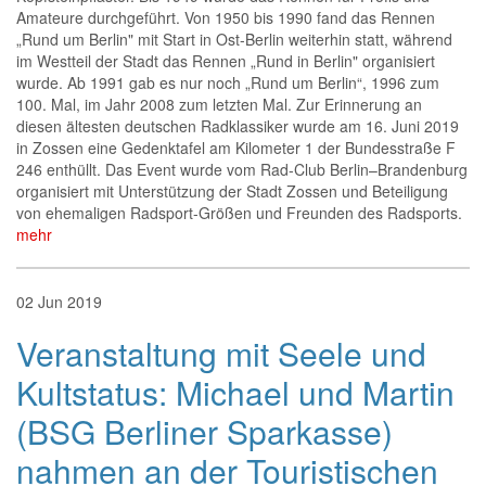
Amateure durchgeführt. Von 1950 bis 1990 fand das Rennen
„Rund um Berlin" mit Start in Ost-Berlin weiterhin statt, während
im Westteil der Stadt das Rennen „Rund in Berlin" organisiert
wurde. Ab 1991 gab es nur noch „Rund um Berlin“, 1996 zum
100. Mal, im Jahr 2008 zum letzten Mal. Zur Erinnerung an
diesen ältesten deutschen Radklassiker wurde am 16. Juni 2019
in Zossen eine Gedenktafel am Kilometer 1 der Bundesstraße F
246 enthüllt. Das Event wurde vom Rad-Club Berlin–Brandenburg
organisiert mit Unterstützung der Stadt Zossen und Beteiligung
von ehemaligen Radsport-Größen und Freunden des Radsports.
mehr
02
Jun
2019
Veranstaltung mit Seele und
Kultstatus: Michael und Martin
(BSG Berliner Sparkasse)
nahmen an der Touristischen