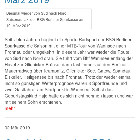
Diesmal wieder von Süd nach Nord:
Saisonauftakt der BSG Berliner Sparkasse am
10. März 2019
Seit vielen Jahren beginnt die Sparte Radsport der BSG Berliner
Sparkasse die Saison mit einer MTB-Tour von Wannsee nach
Frohnau oder umgekehrt. In diesem Jahr war wieder die Route
von Süd nach Nord dran. Sie führt vom Bhf Wannsee entlang der
Havel zur Glienicker Brücke, dann fast immer auf den Berliner
Mauerradweg über Krampnitz, Glienicker See, Gatow, Spandau,
Eiskeller, Heiligensee bis nach Frohnau. Trotz der wieder einmal
nicht so günstigen Wetterprognose waren 8 Sportfreunde und
zwei Gastfahrer am Startpunkt in Wannsee. Selbst das
Geburtstagskind Hajo hatte es sich nicht nehmen lassen und war
mit seinem Sohn erschienen.
mehr
02
Mär
2019