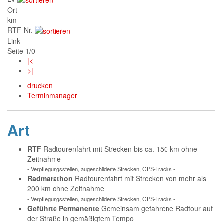
Ort
km
RTF-Nr.
Link
Seite 1/0
|<
>|
drucken
Terminmanager
Art
RTF
Radtourenfahrt mit Strecken bis ca. 150 km ohne
Zeitnahme
- Verpflegungsstellen, augeschilderte Strecken, GPS-Tracks -
Radmarathon
Radtourenfahrt mit Strecken von mehr als
200 km ohne Zeitnahme
- Verpflegungsstellen, augeschilderte Strecken, GPS-Tracks -
Geführte Permanente
Gemeinsam gefahrene Radtour auf
der Straße in gemäßigtem Tempo