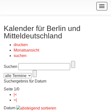
Togg
navig
Kalender für Berlin und
Mitteldeutschland
drucken
Monatsansicht
suchen
Suchen
Suchergebnis für Datum
Seite 1/0
|<
>|
Datum