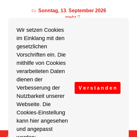
Sonntag, 13. September 2026
mehr
Wir setzen Cookies
im Einklang mit den
Partner des Breitensports
gesetzlichen
Vorschriften ein. Die
Partner von BRV-Breitensport.de
mithilfe von Cookies
verarbeiteten Daten
dienen der
Verbesserung der
V e r s t a n d e n
Nutzbarkeit unserer
Webseite. Die
Cookies-Einstellung
kann hier angesehen
und angepasst