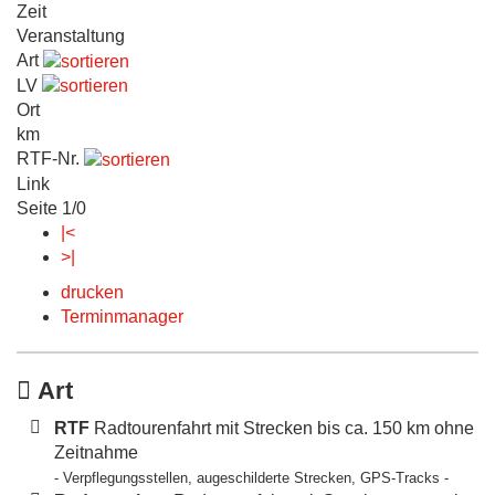
Zeit
Veranstaltung
Art
LV
Ort
km
RTF-Nr.
Link
Seite 1/0
|<
>|
drucken
Terminmanager
Art
RTF
Radtourenfahrt mit Strecken bis ca. 150 km ohne
Zeitnahme
- Verpflegungsstellen, augeschilderte Strecken, GPS-Tracks -