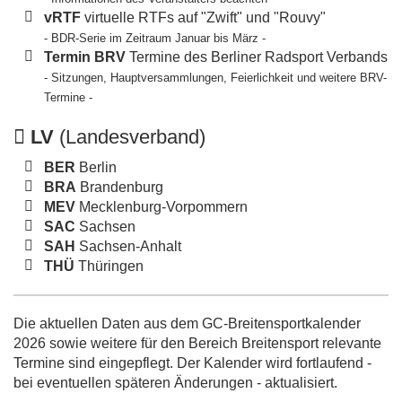
vRTF
virtuelle RTFs auf "Zwift" und "Rouvy"
- BDR-Serie im Zeitraum Januar bis März -
Termin BRV
Termine des Berliner Radsport Verbands
- Sitzungen, Hauptversammlungen, Feierlichkeit und weitere BRV-
Termine -
LV
(Landesverband)
BER
Berlin
BRA
Brandenburg
MEV
Mecklenburg-Vorpommern
SAC
Sachsen
SAH
Sachsen-Anhalt
THÜ
Thüringen
Die aktuellen Daten aus dem GC-Breitensportkalender
2026 sowie weitere für den Bereich Breitensport relevante
Termine sind eingepflegt. Der Kalender wird fortlaufend -
bei eventuellen späteren Änderungen - aktualisiert.