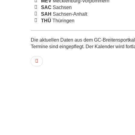
MEV
Mecklenburg-Vorpommern
SAC
Sachsen
SAH
Sachsen-Anhalt
THÜ
Thüringen
Die aktuellen Daten aus dem GC-Breitensportkale
Termine sind eingepflegt. Der Kalender wird fortl