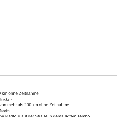
50 km ohne Zeitnahme
Tracks -
 von mehr als 200 km ohne Zeitnahme
Tracks -
e Radtour auf der Straße in gemäßigtem Tempo