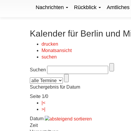
Nachrichten
Rückblick
Amtliches
Kalender für Berlin und M
drucken
Monatsansicht
suchen
Suchen
Suchergebnis für Datum
Seite 1/0
|<
>|
Datum
Zeit