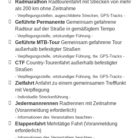
Radmarathon
Radtourenfahrt mit Strecken von mehr
als 200 km ohne Zeitnahme
- Verpflegungsstellen, augeschilderte Strecken, GPS-Tracks -
Geführte Permanente
Gemeinsam gefahrene
Radtour auf der Straße in gemäßigtem Tempo
- Verpflegungsstelle, ortskundiger Führung -
Geführte MTB-Tour
Gemeinsam gefahrene Tour
außerhalb befestigter Straßen
- Verpflegungsstelle, ortskundiger Führung, tlw. GPS-Tracks -
CTF
Country-Tourenfahrt außerhalb befestigter
Straßen
- Verpflegungsstelle, ortskundiger Führung, tlw. GPS-Tracks -
Zielfahrt
Anfahrt zu einem gemeinsamen Trefffunkt
mit Verpflegung
- Individuelle Streckenführung -
Jedermannrennen
Radrennen mit Zeitnahme
(Voranmeldung erforderlich)
- Informationen des Veranstalters beachten -
Etappenfahrt
Mehrtätige Fahrt (Voranmeldung
erforderlich)
- Informationen des Veranstalters beachten -