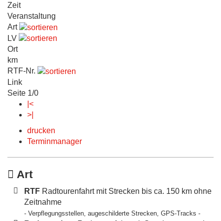
Zeit
Veranstaltung
Art
LV
Ort
km
RTF-Nr.
Link
Seite 1/0
|<
>|
drucken
Terminmanager
Art
RTF
Radtourenfahrt mit Strecken bis ca. 150 km ohne
Zeitnahme
- Verpflegungsstellen, augeschilderte Strecken, GPS-Tracks -