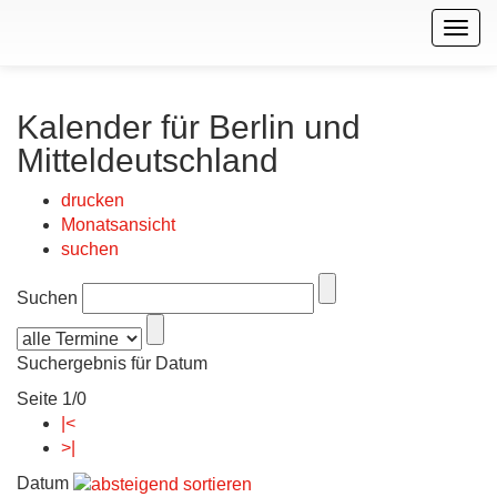
Togg
navig
Kalender für Berlin und
Mitteldeutschland
drucken
Monatsansicht
suchen
Suchen
Suchergebnis für Datum
Seite 1/0
|<
>|
Datum