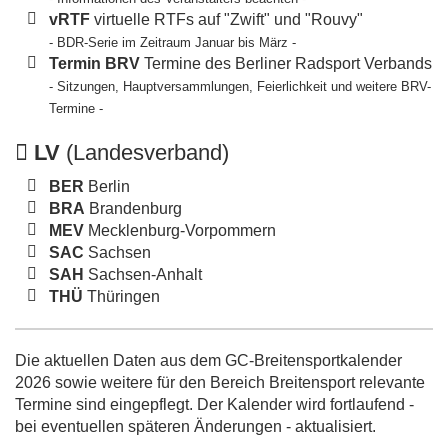
vRTF
virtuelle RTFs auf "Zwift" und "Rouvy"
- BDR-Serie im Zeitraum Januar bis März -
Termin BRV
Termine des Berliner Radsport Verbands
- Sitzungen, Hauptversammlungen, Feierlichkeit und weitere BRV-
Termine -
LV
(Landesverband)
BER
Berlin
BRA
Brandenburg
MEV
Mecklenburg-Vorpommern
SAC
Sachsen
SAH
Sachsen-Anhalt
THÜ
Thüringen
Die aktuellen Daten aus dem GC-Breitensportkalender
2026 sowie weitere für den Bereich Breitensport relevante
Termine sind eingepflegt. Der Kalender wird fortlaufend -
bei eventuellen späteren Änderungen - aktualisiert.