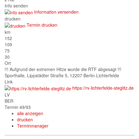
Info senden
Information versenden
drucken
Termin drucken
km
152
109
75
30
Ort
!!! Aufgrund der extremen Hitze wurde die RTF abgesagt !!!
Sporthalle, Lippstädter Straße 5, 12207 Berlin-Lichterfelde
Link
https://rv-lichterfelde-steglitz.de
LV
BER
Termin 49/93
alle anzeigen
drucken
Terminmanager