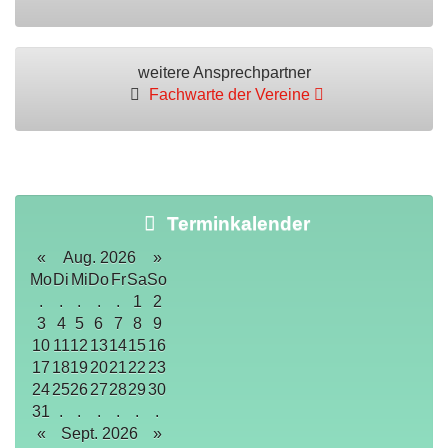
weitere Ansprechpartner
Fachwarte der Vereine
Terminkalender
«
Aug. 2026
»
Mo
Di
Mi
Do
Fr
Sa
So
.
.
.
.
.
1
2
3
4
5
6
7
8
9
10
11
12
13
14
15
16
17
18
19
20
21
22
23
24
25
26
27
28
29
30
31
.
.
.
.
.
.
«
Sept. 2026
»