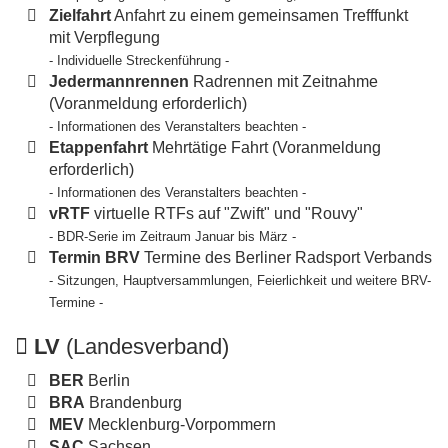
Zielfahrt
Anfahrt zu einem gemeinsamen Trefffunkt
mit Verpflegung
- Individuelle Streckenführung -
Jedermannrennen
Radrennen mit Zeitnahme
(Voranmeldung erforderlich)
- Informationen des Veranstalters beachten -
Etappenfahrt
Mehrtätige Fahrt (Voranmeldung
erforderlich)
- Informationen des Veranstalters beachten -
vRTF
virtuelle RTFs auf "Zwift" und "Rouvy"
- BDR-Serie im Zeitraum Januar bis März -
Termin BRV
Termine des Berliner Radsport Verbands
- Sitzungen, Hauptversammlungen, Feierlichkeit und weitere BRV-
Termine -
LV
(Landesverband)
BER
Berlin
BRA
Brandenburg
MEV
Mecklenburg-Vorpommern
SAC
Sachsen