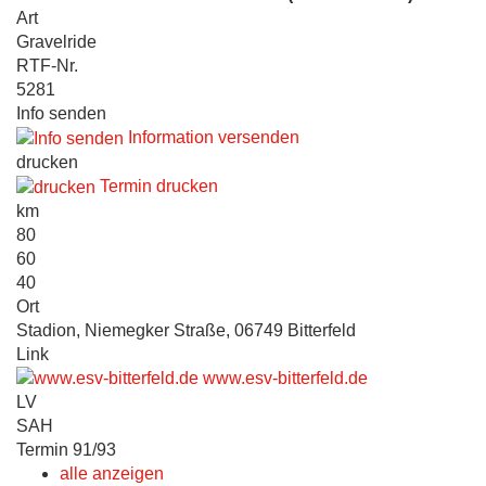
Art
Gravelride
RTF-Nr.
5281
Info senden
Information versenden
drucken
Termin drucken
km
80
60
40
Ort
Stadion, Niemegker Straße, 06749 Bitterfeld
Link
www.esv-bitterfeld.de
LV
SAH
Termin 91/93
alle anzeigen