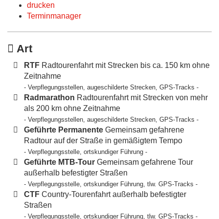
drucken
Terminmanager
Art
RTF
Radtourenfahrt mit Strecken bis ca. 150 km ohne
Zeitnahme
- Verpflegungsstellen, augeschilderte Strecken, GPS-Tracks -
Radmarathon
Radtourenfahrt mit Strecken von mehr
als 200 km ohne Zeitnahme
- Verpflegungsstellen, augeschilderte Strecken, GPS-Tracks -
Geführte Permanente
Gemeinsam gefahrene
Radtour auf der Straße in gemäßigtem Tempo
- Verpflegungsstelle, ortskundiger Führung -
Geführte MTB-Tour
Gemeinsam gefahrene Tour
außerhalb befestigter Straßen
- Verpflegungsstelle, ortskundiger Führung, tlw. GPS-Tracks -
CTF
Country-Tourenfahrt außerhalb befestigter
Straßen
- Verpflegungsstelle, ortskundiger Führung, tlw. GPS-Tracks -