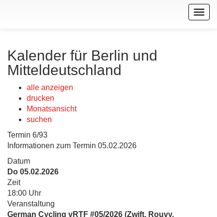
Togg
navig
Kalender für Berlin und
Mitteldeutschland
alle anzeigen
drucken
Monatsansicht
suchen
Termin 6/93
Informationen zum Termin 05.02.2026
Datum
Do 05.02.2026
Zeit
18:00 Uhr
Veranstaltung
German Cycling vRTF #05/2026 (Zwift, Rouvy,