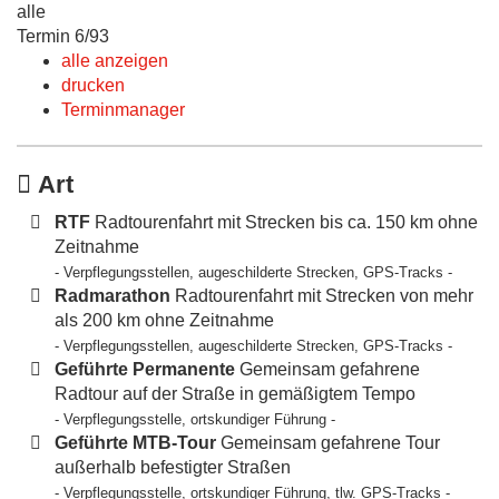
alle
Termin 6/93
alle anzeigen
drucken
Terminmanager
Art
RTF
Radtourenfahrt mit Strecken bis ca. 150 km ohne
Zeitnahme
- Verpflegungsstellen, augeschilderte Strecken, GPS-Tracks -
Radmarathon
Radtourenfahrt mit Strecken von mehr
als 200 km ohne Zeitnahme
- Verpflegungsstellen, augeschilderte Strecken, GPS-Tracks -
Geführte Permanente
Gemeinsam gefahrene
Radtour auf der Straße in gemäßigtem Tempo
- Verpflegungsstelle, ortskundiger Führung -
Geführte MTB-Tour
Gemeinsam gefahrene Tour
außerhalb befestigter Straßen
- Verpflegungsstelle, ortskundiger Führung, tlw. GPS-Tracks -