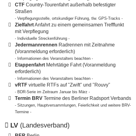
CTF
Country-Tourenfahrt außerhalb befestigter
Straßen
- Verpflegungsstelle, ortskundiger Führung, tlw. GPS-Tracks -
Zielfahrt
Anfahrt zu einem gemeinsamen Trefffunkt
mit Verpflegung
- Individuelle Streckenführung -
Jedermannrennen
Radrennen mit Zeitnahme
(Voranmeldung erforderlich)
- Informationen des Veranstalters beachten -
Etappenfahrt
Mehrtätige Fahrt (Voranmeldung
erforderlich)
- Informationen des Veranstalters beachten -
vRTF
virtuelle RTFs auf "Zwift" und "Rouvy"
- BDR-Serie im Zeitraum Januar bis März -
Termin BRV
Termine des Berliner Radsport Verbands
- Sitzungen, Hauptversammlungen, Feierlichkeit und weitere BRV-
Termine -
LV
(Landesverband)
BER
Berlin