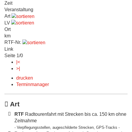
Zeit
Veranstaltung
Art
LV
Ort
km
RTF-Nr.
Link
Seite 1/0
|<
>|
drucken
Terminmanager
Art
RTF
Radtourenfahrt mit Strecken bis ca. 150 km ohne
Zeitnahme
- Verpflegungsstellen, augeschilderte Strecken, GPS-Tracks -