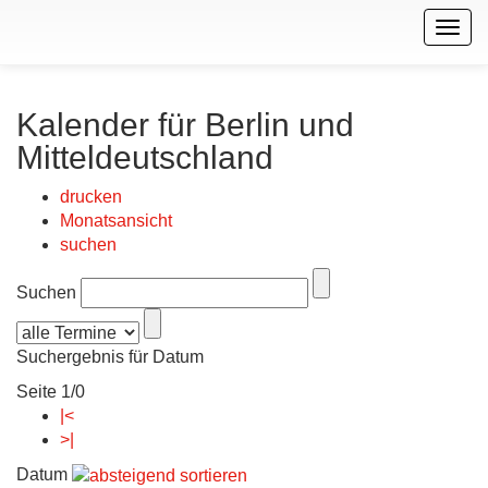
Togg
navig
Kalender für Berlin und
Mitteldeutschland
drucken
Monatsansicht
suchen
Suchen
Suchergebnis für Datum
Seite 1/0
|<
>|
Datum