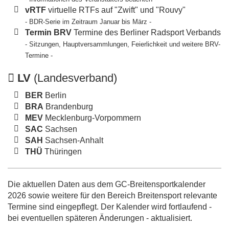
vRTF
virtuelle RTFs auf "Zwift" und "Rouvy"
- BDR-Serie im Zeitraum Januar bis März -
Termin BRV
Termine des Berliner Radsport Verbands
- Sitzungen, Hauptversammlungen, Feierlichkeit und weitere BRV-
Termine -
LV
(Landesverband)
BER
Berlin
BRA
Brandenburg
MEV
Mecklenburg-Vorpommern
SAC
Sachsen
SAH
Sachsen-Anhalt
THÜ
Thüringen
Die aktuellen Daten aus dem GC-Breitensportkalender
2026 sowie weitere für den Bereich Breitensport relevante
Termine sind eingepflegt. Der Kalender wird fortlaufend -
bei eventuellen späteren Änderungen - aktualisiert.