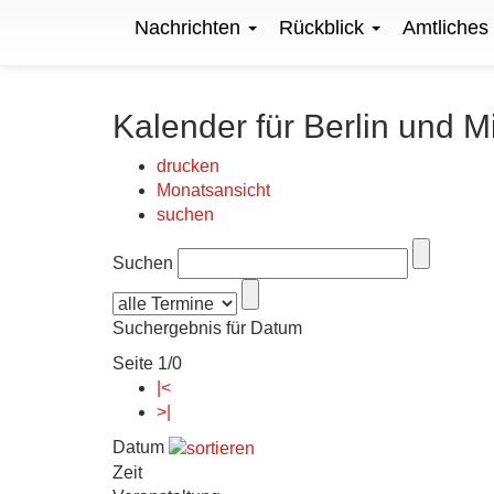
Nachrichten
Rückblick
Amtliches
Kalender für Berlin und M
drucken
Monatsansicht
suchen
Suchen
Suchergebnis für Datum
Seite 1/0
|<
>|
Datum
Zeit