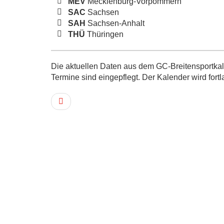
MEV
Mecklenburg-Vorpommern
SAC
Sachsen
SAH
Sachsen-Anhalt
THÜ
Thüringen
Die aktuellen Daten aus dem GC-Breitensportkale
Termine sind eingepflegt. Der Kalender wird fortl