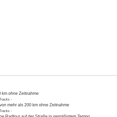
50 km ohne Zeitnahme
Tracks -
 von mehr als 200 km ohne Zeitnahme
Tracks -
e Radtour auf der Straße in gemäßigtem Tempo