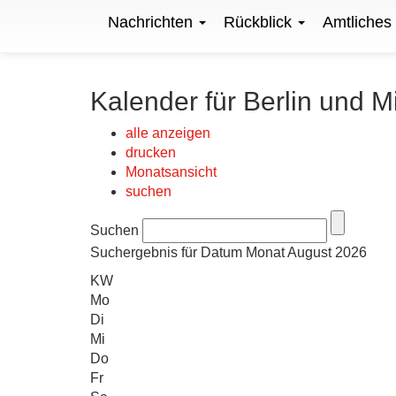
Nachrichten
Rückblick
Amtliches
Kalender für Berlin und M
alle anzeigen
drucken
Monatsansicht
suchen
Suchen
Suchergebnis für Datum Monat August 2026
KW
Mo
Di
Mi
Do
Fr