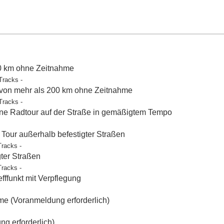
50 km ohne Zeitnahme
Tracks -
 von mehr als 200 km ohne Zeitnahme
Tracks -
e Radtour auf der Straße in gemäßigtem Tempo
our außerhalb befestigter Straßen
Tracks -
gter Straßen
Tracks -
ffunkt mit Verpflegung
e (Voranmeldung erforderlich)
g erforderlich)