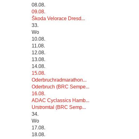
08.08.
09.08.
Škoda Velorace Dresd...
33.
Wo
10.08.
11.08.
12.08.
13.08.
14.08.
15.08.
Oderbruchradmarathon...
Oderbruch (BRC Sempe...
16.08.
ADAC Cyclassics Hamb...
Urstromtal (BRC Semp...
34.
Wo
17.08.
18.08.