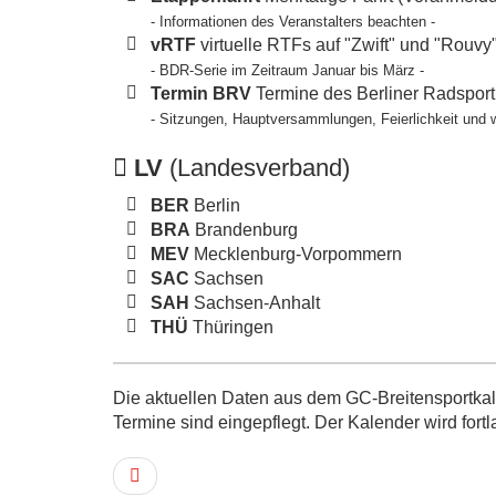
- Informationen des Veranstalters beachten -
vRTF
virtuelle RTFs auf "Zwift" und "Rouvy
- BDR-Serie im Zeitraum Januar bis März -
Termin BRV
Termine des Berliner Radspor
- Sitzungen, Hauptversammlungen, Feierlichkeit und 
LV
(Landesverband)
BER
Berlin
BRA
Brandenburg
MEV
Mecklenburg-Vorpommern
SAC
Sachsen
SAH
Sachsen-Anhalt
THÜ
Thüringen
Die aktuellen Daten aus dem GC-Breitensportkale
Termine sind eingepflegt. Der Kalender wird fortl