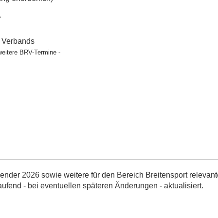
"
t Verbands
weitere BRV-Termine -
nder 2026 sowie weitere für den Bereich Breitensport relevant
aufend - bei eventuellen späteren Änderungen - aktualisiert.