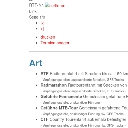
RTF-Nr.
Link
Seite 1/0
|<
>|
drucken
Terminmanager
Art
RTF
Radtourenfahrt mit Strecken bis ca. 150 
- Verpflegungsstellen, augeschilderte Strecken, GPS-Tracks -
Radmarathon
Radtourenfahrt mit Strecken von
- Verpflegungsstellen, augeschilderte Strecken, GPS-Tracks -
Geführte Permanente
Gemeinsam gefahrene Ra
- Verpflegungsstelle, ortskundiger Führung -
Geführte MTB-Tour
Gemeinsam gefahrene Tour 
- Verpflegungsstelle, ortskundiger Führung, tlw. GPS-Tracks -
CTF
Country-Tourenfahrt außerhalb befestigter
- Verpflegungsstelle, ortskundiger Führung, tlw. GPS-Tracks -