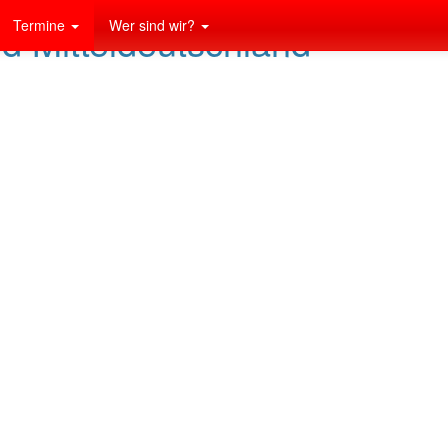
Termine
Wer sind wir?
nd Mitteldeutschland