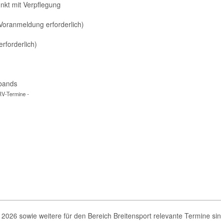
nkt mit Verpflegung
oranmeldung erforderlich)
rforderlich)
rbands
RV-Termine -
2026 sowie weitere für den Bereich Breitensport relevante Termine si