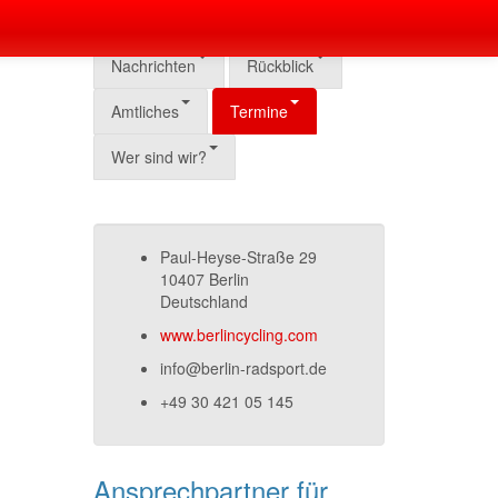
Nachrichten
Rückblick
Amtliches
Termine
Wer sind wir?
Paul-Heyse-Straße 29
10407 Berlin
Deutschland
www.berlincycling.com
info@berlin-radsport.de
+49 30 421 05 145
Ansprechpartner für