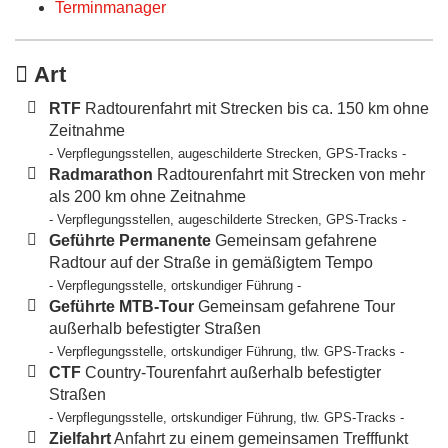
Terminmanager
Art
RTF
Radtourenfahrt mit Strecken bis ca. 150 km ohne
Zeitnahme
- Verpflegungsstellen, augeschilderte Strecken, GPS-Tracks -
Radmarathon
Radtourenfahrt mit Strecken von mehr
als 200 km ohne Zeitnahme
- Verpflegungsstellen, augeschilderte Strecken, GPS-Tracks -
Geführte Permanente
Gemeinsam gefahrene
Radtour auf der Straße in gemäßigtem Tempo
- Verpflegungsstelle, ortskundiger Führung -
Geführte MTB-Tour
Gemeinsam gefahrene Tour
außerhalb befestigter Straßen
- Verpflegungsstelle, ortskundiger Führung, tlw. GPS-Tracks -
CTF
Country-Tourenfahrt außerhalb befestigter
Straßen
- Verpflegungsstelle, ortskundiger Führung, tlw. GPS-Tracks -
Zielfahrt
Anfahrt zu einem gemeinsamen Trefffunkt