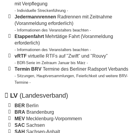
mit Verpflegung
- Individuelle Streckenführung -
Jedermannrennen
Radrennen mit Zeitnahme
(Voranmeldung erforderlich)
- Informationen des Veranstalters beachten -
Etappenfahrt
Mehrtätige Fahrt (Voranmeldung
erforderlich)
- Informationen des Veranstalters beachten -
vRTF
virtuelle RTFs auf "Zwift" und "Rouvy"
- BDR-Serie im Zeitraum Januar bis März -
Termin BRV
Termine des Berliner Radsport Verbands
- Sitzungen, Hauptversammlungen, Feierlichkeit und weitere BRV-
Termine -
LV
(Landesverband)
BER
Berlin
BRA
Brandenburg
MEV
Mecklenburg-Vorpommern
SAC
Sachsen
SAH
Sachsen-Anhalt