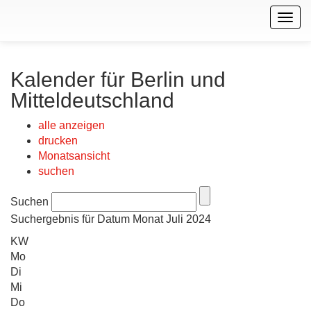
Togg
navig
Kalender für Berlin und
Mitteldeutschland
alle anzeigen
drucken
Monatsansicht
suchen
Suchen
Suchergebnis für Datum Monat Juli 2024
KW
Mo
Di
Mi
Do