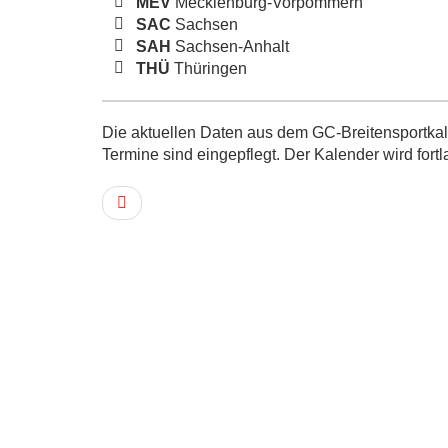
MEV
Mecklenburg-Vorpommern
SAC
Sachsen
SAH
Sachsen-Anhalt
THÜ
Thüringen
Die aktuellen Daten aus dem GC-Breitensportkale
Termine sind eingepflegt. Der Kalender wird fortl