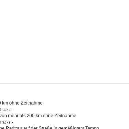
50 km ohne Zeitnahme
Tracks -
 von mehr als 200 km ohne Zeitnahme
Tracks -
e Radtour auf der Straße in gemäßigtem Tempo