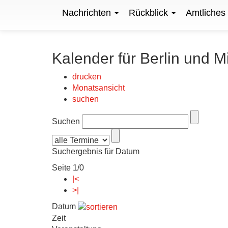
Nachrichten
Rückblick
Amtliches
Kalender für Berlin und M
drucken
Monatsansicht
suchen
Suchen
Suchergebnis für Datum
Seite 1/0
|<
>|
Datum
Zeit