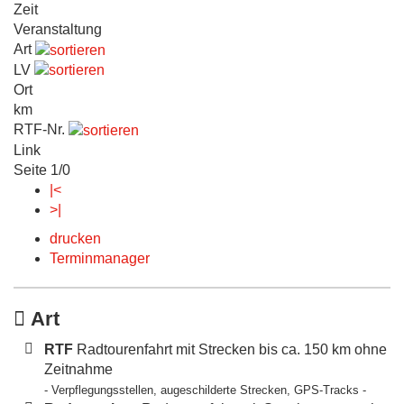
Zeit
Veranstaltung
Art
LV
Ort
km
RTF-Nr.
Link
Seite 1/0
|<
>|
drucken
Terminmanager
Art
RTF
Radtourenfahrt mit Strecken bis ca. 150 km ohne
Zeitnahme
- Verpflegungsstellen, augeschilderte Strecken, GPS-Tracks -