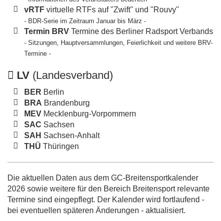
vRTF
virtuelle RTFs auf "Zwift" und "Rouvy"
- BDR-Serie im Zeitraum Januar bis März -
Termin BRV
Termine des Berliner Radsport Verbands
- Sitzungen, Hauptversammlungen, Feierlichkeit und weitere BRV-
Termine -
LV
(Landesverband)
BER
Berlin
BRA
Brandenburg
MEV
Mecklenburg-Vorpommern
SAC
Sachsen
SAH
Sachsen-Anhalt
THÜ
Thüringen
Die aktuellen Daten aus dem GC-Breitensportkalender
2026 sowie weitere für den Bereich Breitensport relevante
Termine sind eingepflegt. Der Kalender wird fortlaufend -
bei eventuellen späteren Änderungen - aktualisiert.