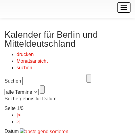
Togg
navig
Kalender für Berlin und
Mitteldeutschland
drucken
Monatsansicht
suchen
Suchen
Suchergebnis für Datum
Seite 1/0
|<
>|
Datum