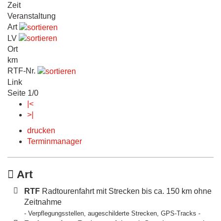
Zeit
Veranstaltung
Art
LV
Ort
km
RTF-Nr.
Link
Seite 1/0
|<
>|
drucken
Terminmanager
Art
RTF
Radtourenfahrt mit Strecken bis ca. 150 km ohne
Zeitnahme
- Verpflegungsstellen, augeschilderte Strecken, GPS-Tracks -