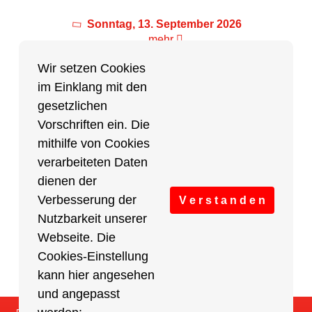
Sonntag, 13. September 2026
mehr
Wir setzen Cookies
im Einklang mit den
Partner des Breitensports
gesetzlichen
Vorschriften ein. Die
Partner von BRV-Breitensport.de
mithilfe von Cookies
verarbeiteten Daten
dienen der
Verbesserung der
V e r s t a n d e n
Nutzbarkeit unserer
Webseite. Die
Cookies-Einstellung
kann hier angesehen
und angepasst