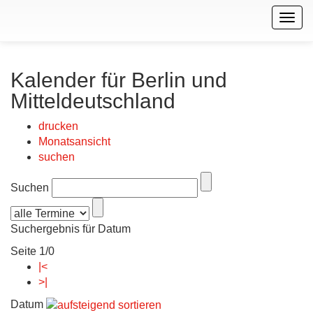
Togg
navig
Kalender für Berlin und
Mitteldeutschland
drucken
Monatsansicht
suchen
Suchen
Suchergebnis für Datum
Seite 1/0
|<
>|
Datum