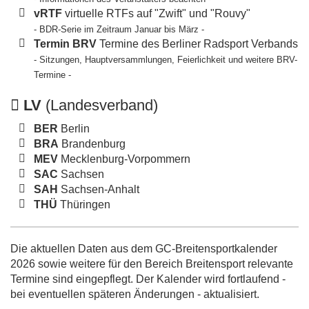
vRTF
virtuelle RTFs auf "Zwift" und "Rouvy"
- BDR-Serie im Zeitraum Januar bis März -
Termin BRV
Termine des Berliner Radsport Verbands
- Sitzungen, Hauptversammlungen, Feierlichkeit und weitere BRV-
Termine -
LV
(Landesverband)
BER
Berlin
BRA
Brandenburg
MEV
Mecklenburg-Vorpommern
SAC
Sachsen
SAH
Sachsen-Anhalt
THÜ
Thüringen
Die aktuellen Daten aus dem GC-Breitensportkalender
2026 sowie weitere für den Bereich Breitensport relevante
Termine sind eingepflegt. Der Kalender wird fortlaufend -
bei eventuellen späteren Änderungen - aktualisiert.