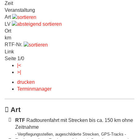
Zeit
Veranstaltung
Art
LV
Ort
km
RTF-Nr.
Link
Seite 1/0
|<
>|
drucken
Terminmanager
Art
RTF
Radtourenfahrt mit Strecken bis ca. 150 km ohne
Zeitnahme
- Verpflegungsstellen, augeschilderte Strecken, GPS-Tracks -