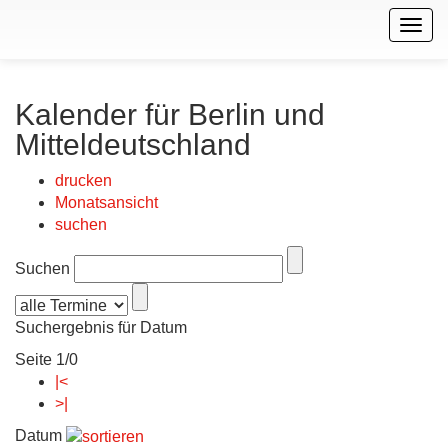
Togg
navig
Kalender für Berlin und
Mitteldeutschland
drucken
Monatsansicht
suchen
Suchen
Suchergebnis für Datum
Seite 1/0
|<
>|
Datum