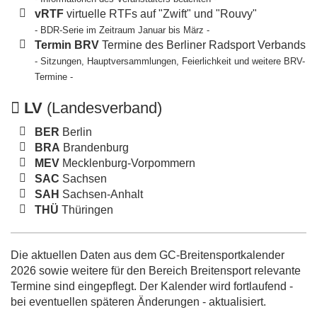
vRTF
virtuelle RTFs auf "Zwift" und "Rouvy"
- BDR-Serie im Zeitraum Januar bis März -
Termin BRV
Termine des Berliner Radsport Verbands
- Sitzungen, Hauptversammlungen, Feierlichkeit und weitere BRV-
Termine -
LV
(Landesverband)
BER
Berlin
BRA
Brandenburg
MEV
Mecklenburg-Vorpommern
SAC
Sachsen
SAH
Sachsen-Anhalt
THÜ
Thüringen
Die aktuellen Daten aus dem GC-Breitensportkalender
2026 sowie weitere für den Bereich Breitensport relevante
Termine sind eingepflegt. Der Kalender wird fortlaufend -
bei eventuellen späteren Änderungen - aktualisiert.