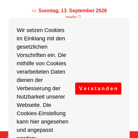
Sonntag, 13. September 2026
mehr
Wir setzen Cookies
im Einklang mit den
Partner des Breitensports
gesetzlichen
Vorschriften ein. Die
Partner von BRV-Breitensport.de
mithilfe von Cookies
verarbeiteten Daten
dienen der
Verbesserung der
V e r s t a n d e n
Nutzbarkeit unserer
Webseite. Die
Cookies-Einstellung
kann hier angesehen
und angepasst