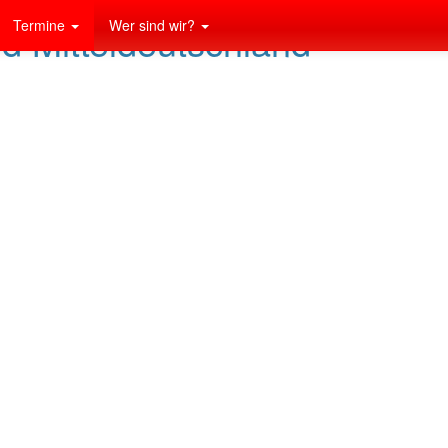
Termine
Wer sind wir?
nd Mitteldeutschland