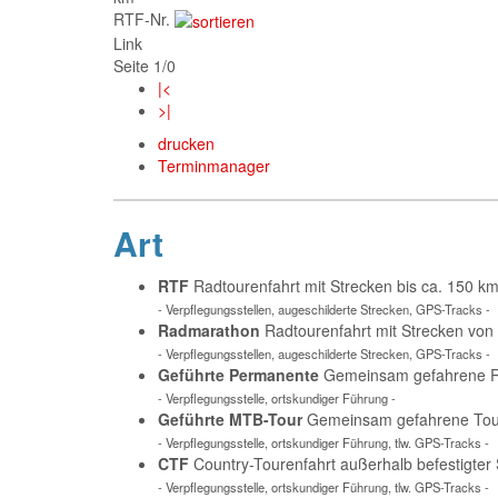
RTF-Nr.
Link
Seite 1/0
|<
>|
drucken
Terminmanager
Art
RTF
Radtourenfahrt mit Strecken bis ca. 150 
- Verpflegungsstellen, augeschilderte Strecken, GPS-Tracks -
Radmarathon
Radtourenfahrt mit Strecken von
- Verpflegungsstellen, augeschilderte Strecken, GPS-Tracks -
Geführte Permanente
Gemeinsam gefahrene Ra
- Verpflegungsstelle, ortskundiger Führung -
Geführte MTB-Tour
Gemeinsam gefahrene Tour 
- Verpflegungsstelle, ortskundiger Führung, tlw. GPS-Tracks -
CTF
Country-Tourenfahrt außerhalb befestigter
- Verpflegungsstelle, ortskundiger Führung, tlw. GPS-Tracks -