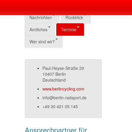
Nachrichten
Rückblick
Amtliches
Termine
Wer sind wir?
Paul-Heyse-Straße 29
10407 Berlin
Deutschland
www.berlincycling.com
info@berlin-radsport.de
+49 30 421 05 145
Ansprechpartner für