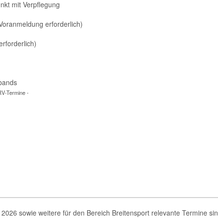
nkt mit Verpflegung
oranmeldung erforderlich)
rforderlich)
rbands
RV-Termine -
2026 sowie weitere für den Bereich Breitensport relevante Termine si