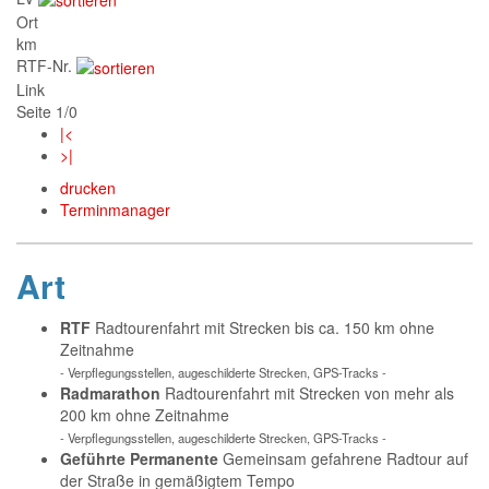
Ort
km
RTF-Nr.
Link
Seite 1/0
|<
>|
drucken
Terminmanager
Art
RTF
Radtourenfahrt mit Strecken bis ca. 150 km ohne
Zeitnahme
- Verpflegungsstellen, augeschilderte Strecken, GPS-Tracks -
Radmarathon
Radtourenfahrt mit Strecken von mehr als
200 km ohne Zeitnahme
- Verpflegungsstellen, augeschilderte Strecken, GPS-Tracks -
Geführte Permanente
Gemeinsam gefahrene Radtour auf
der Straße in gemäßigtem Tempo