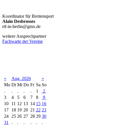
Koordinator für Breitensport
Alain Desbrosses
rtf-in-berlin@gmx.de
weitere Ansprechpartner
Fachwarte der Vereine
Terminkalender
«
Aug. 2026
»
Mo
Di
Mi
Do
Fr
Sa
So
.
.
.
.
.
1
2
3
4
5
6
7
8
9
10
11
12
13
14
15
16
17
18
19
20
21
22
23
24
25
26
27
28
29
30
31
.
.
.
.
.
.