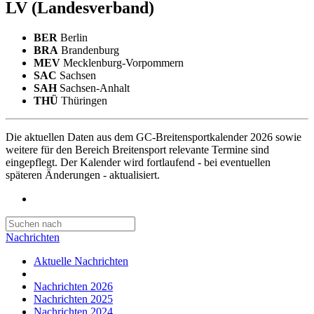
LV
(Landesverband)
BER
Berlin
BRA
Brandenburg
MEV
Mecklenburg-Vorpommern
SAC
Sachsen
SAH
Sachsen-Anhalt
THÜ
Thüringen
Die aktuellen Daten aus dem GC-Breitensportkalender 2026 sowie
weitere für den Bereich Breitensport relevante Termine sind
eingepflegt. Der Kalender wird fortlaufend - bei eventuellen
späteren Änderungen - aktualisiert.
Nachrichten
Aktuelle Nachrichten
Nachrichten 2026
Nachrichten 2025
Nachrichten 2024