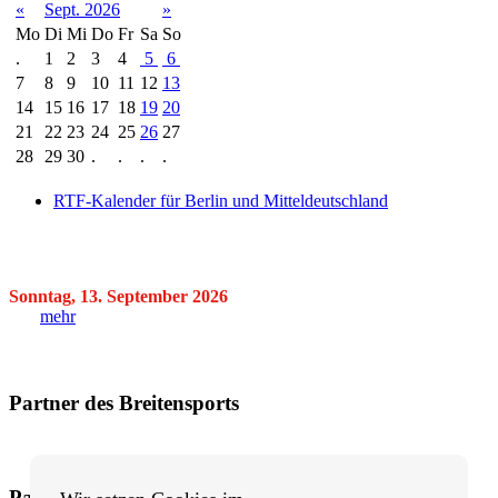
«
Sept. 2026
»
Mo
Di
Mi
Do
Fr
Sa
So
.
1
2
3
4
5
6
7
8
9
10
11
12
13
14
15
16
17
18
19
20
21
22
23
24
25
26
27
28
29
30
.
.
.
.
RTF-Kalender für Berlin und Mitteldeutschland
Sonntag, 13. September 2026
mehr
Partner des Breitensports
Partner von BRV-Breitensport.de