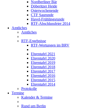
Nordberliner Bär
Döberitzer Heide
Osterwochenende
CTF Saurunde
Havel-Frühlingsrunde
RTF-Abschlussfeier 2014
Amtliches
Amtliches
RTF-Ergebnisse
RTF-Wertungen im BRV
Ehrentafel 2021
Ehrentafel 2020
Ehrentafel 2019
Ehrentafel 2018
Ehrentafel 2017
Ehrentafel 2016
Ehrentafel 2015
Ehrentafel 2014
Protokolle
Termine
Kalender & Termine
Rund um Berlin