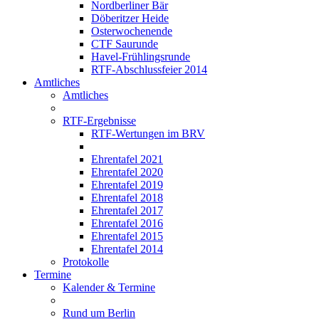
Nordberliner Bär
Döberitzer Heide
Osterwochenende
CTF Saurunde
Havel-Frühlingsrunde
RTF-Abschlussfeier 2014
Amtliches
Amtliches
RTF-Ergebnisse
RTF-Wertungen im BRV
Ehrentafel 2021
Ehrentafel 2020
Ehrentafel 2019
Ehrentafel 2018
Ehrentafel 2017
Ehrentafel 2016
Ehrentafel 2015
Ehrentafel 2014
Protokolle
Termine
Kalender & Termine
Rund um Berlin