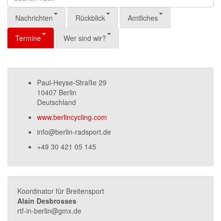
Nachrichten
Rückblick
Amtliches
Termine
Wer sind wir?
Paul-Heyse-Straße 29
10407 Berlin
Deutschland
www.berlincycling.com
info@berlin-radsport.de
+49 30 421 05 145
Koordinator für Breitensport
Alain Desbrosses
rtf-in-berlin@gmx.de