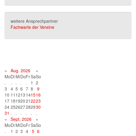
weitere Ansprechpartner
Fachwarte der Vereine
Terminkalender
«
Aug. 2026
»
Mo
Di
Mi
Do
Fr
Sa
So
.
.
.
.
.
1
2
3
4
5
6
7
8
9
10
11
12
13
14
15
16
17
18
19
20
21
22
23
24
25
26
27
28
29
30
31
.
.
.
.
.
.
«
Sept. 2026
»
Mo
Di
Mi
Do
Fr
Sa
So
.
1
2
3
4
5
6