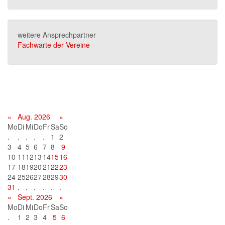
weitere Ansprechpartner
Fachwarte der Vereine
Terminkalender
«
Aug. 2026
»
Mo
Di
Mi
Do
Fr
Sa
So
.
.
.
.
.
1
2
3
4
5
6
7
8
9
10
11
12
13
14
15
16
17
18
19
20
21
22
23
24
25
26
27
28
29
30
31
.
.
.
.
.
.
«
Sept. 2026
»
Mo
Di
Mi
Do
Fr
Sa
So
.
1
2
3
4
5
6