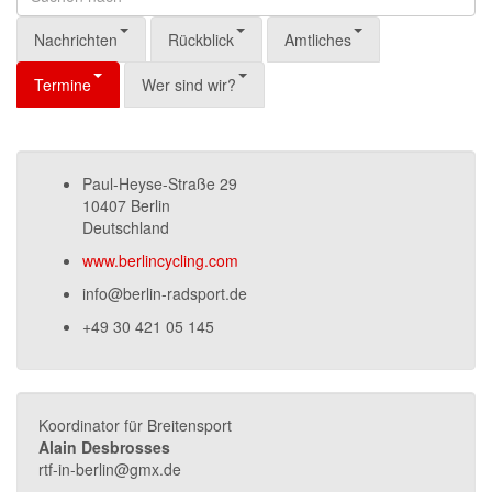
Nachrichten
Rückblick
Amtliches
Termine
Wer sind wir?
Paul-Heyse-Straße 29
10407 Berlin
Deutschland
www.berlincycling.com
info@berlin-radsport.de
+49 30 421 05 145
Koordinator für Breitensport
Alain Desbrosses
rtf-in-berlin@gmx.de