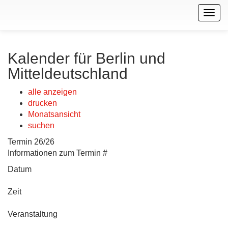
Togg
navig
Kalender für Berlin und
Mitteldeutschland
alle anzeigen
drucken
Monatsansicht
suchen
Termin 26/26
Informationen zum Termin #
Datum
Zeit
Veranstaltung