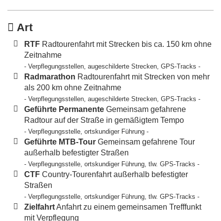
Art
RTF
Radtourenfahrt mit Strecken bis ca. 150 km ohne
Zeitnahme
- Verpflegungsstellen, augeschilderte Strecken, GPS-Tracks -
Radmarathon
Radtourenfahrt mit Strecken von mehr
als 200 km ohne Zeitnahme
- Verpflegungsstellen, augeschilderte Strecken, GPS-Tracks -
Geführte Permanente
Gemeinsam gefahrene
Radtour auf der Straße in gemäßigtem Tempo
- Verpflegungsstelle, ortskundiger Führung -
Geführte MTB-Tour
Gemeinsam gefahrene Tour
außerhalb befestigter Straßen
- Verpflegungsstelle, ortskundiger Führung, tlw. GPS-Tracks -
CTF
Country-Tourenfahrt außerhalb befestigter
Straßen
- Verpflegungsstelle, ortskundiger Führung, tlw. GPS-Tracks -
Zielfahrt
Anfahrt zu einem gemeinsamen Trefffunkt
mit Verpflegung