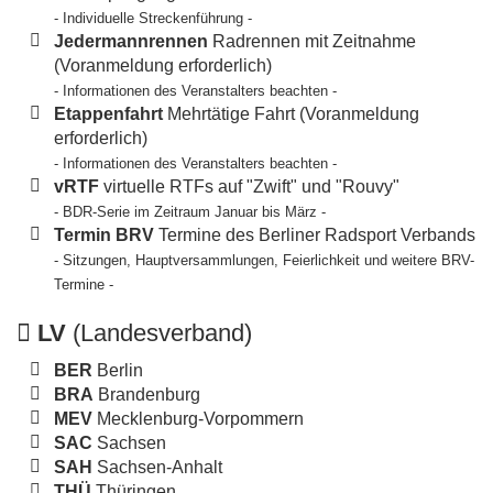
- Individuelle Streckenführung -
Jedermannrennen
Radrennen mit Zeitnahme
(Voranmeldung erforderlich)
- Informationen des Veranstalters beachten -
Etappenfahrt
Mehrtätige Fahrt (Voranmeldung
erforderlich)
- Informationen des Veranstalters beachten -
vRTF
virtuelle RTFs auf "Zwift" und "Rouvy"
- BDR-Serie im Zeitraum Januar bis März -
Termin BRV
Termine des Berliner Radsport Verbands
- Sitzungen, Hauptversammlungen, Feierlichkeit und weitere BRV-
Termine -
LV
(Landesverband)
BER
Berlin
BRA
Brandenburg
MEV
Mecklenburg-Vorpommern
SAC
Sachsen
SAH
Sachsen-Anhalt
THÜ
Thüringen