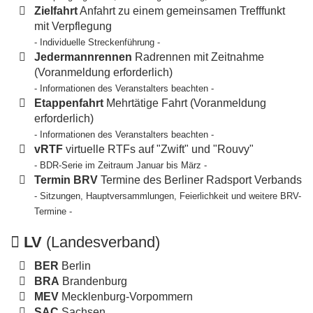
Zielfahrt
Anfahrt zu einem gemeinsamen Trefffunkt
mit Verpflegung
- Individuelle Streckenführung -
Jedermannrennen
Radrennen mit Zeitnahme
(Voranmeldung erforderlich)
- Informationen des Veranstalters beachten -
Etappenfahrt
Mehrtätige Fahrt (Voranmeldung
erforderlich)
- Informationen des Veranstalters beachten -
vRTF
virtuelle RTFs auf "Zwift" und "Rouvy"
- BDR-Serie im Zeitraum Januar bis März -
Termin BRV
Termine des Berliner Radsport Verbands
- Sitzungen, Hauptversammlungen, Feierlichkeit und weitere BRV-
Termine -
LV
(Landesverband)
BER
Berlin
BRA
Brandenburg
MEV
Mecklenburg-Vorpommern
SAC
Sachsen