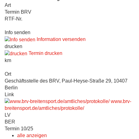
Art
Termin BRV
RTF-Nr.
Info senden
Information versenden
drucken
Termin drucken
km
Ort
Geschäftsstelle des BRV, Paul-Heyse-Straße 29, 10407
Berlin
Link
www.brv-
breitensport.de/amtliches/protokolle/
LV
BER
Termin 10/25
alle anzeigen