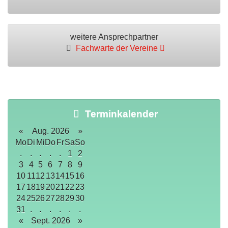
weitere Ansprechpartner
Fachwarte der Vereine
Terminkalender
«
Aug. 2026
»
Mo
Di
Mi
Do
Fr
Sa
So
.
.
.
.
.
1
2
3
4
5
6
7
8
9
10
11
12
13
14
15
16
17
18
19
20
21
22
23
24
25
26
27
28
29
30
31
.
.
.
.
.
.
«
Sept. 2026
»