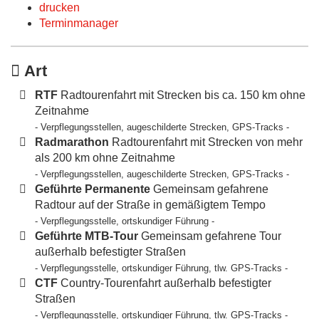
drucken
Terminmanager
Art
RTF
Radtourenfahrt mit Strecken bis ca. 150 km ohne
Zeitnahme
- Verpflegungsstellen, augeschilderte Strecken, GPS-Tracks -
Radmarathon
Radtourenfahrt mit Strecken von mehr
als 200 km ohne Zeitnahme
- Verpflegungsstellen, augeschilderte Strecken, GPS-Tracks -
Geführte Permanente
Gemeinsam gefahrene
Radtour auf der Straße in gemäßigtem Tempo
- Verpflegungsstelle, ortskundiger Führung -
Geführte MTB-Tour
Gemeinsam gefahrene Tour
außerhalb befestigter Straßen
- Verpflegungsstelle, ortskundiger Führung, tlw. GPS-Tracks -
CTF
Country-Tourenfahrt außerhalb befestigter
Straßen
- Verpflegungsstelle, ortskundiger Führung, tlw. GPS-Tracks -