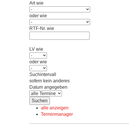
Art wie
oder wie
RTF-Nr. wie
LV wie
oder wie
Suchintervall
sofern kein anderes
Datum angegeben
alle anzeigen
Terminmanager