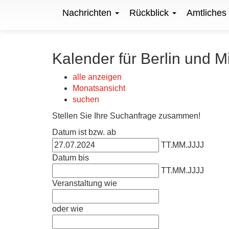
Nachrichten
Rückblick
Amtliches
Kalender für Berlin und M
alle anzeigen
Monatsansicht
suchen
Stellen Sie Ihre Suchanfrage zusammen!
Datum ist bzw. ab
TT.MM.JJJJ
Datum bis
TT.MM.JJJJ
Veranstaltung wie
oder wie