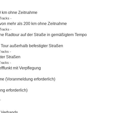
50 km ohne Zeitnahme
Tracks -
 von mehr als 200 km ohne Zeitnahme
Tracks -
e Radtour auf der Straße in gemäßigtem Tempo
our außerhalb befestigter Straßen
Tracks -
gter Straßen
Tracks -
ffunkt mit Verpflegung
e (Voranmeldung erforderlich)
g erforderlich)
"
t Verbands