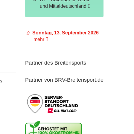
und Mitteldeutschland
Sonntag, 13. September 2026
mehr
Partner des Breitensports
Partner von BRV-Breitensport.de
e