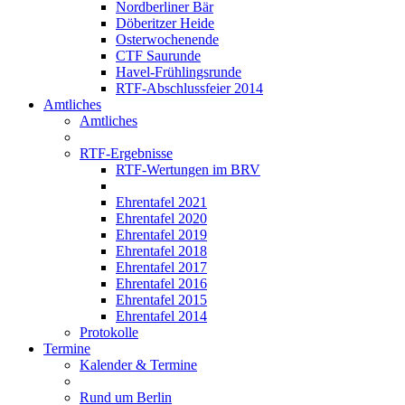
Nordberliner Bär
Döberitzer Heide
Osterwochenende
CTF Saurunde
Havel-Frühlingsrunde
RTF-Abschlussfeier 2014
Amtliches
Amtliches
RTF-Ergebnisse
RTF-Wertungen im BRV
Ehrentafel 2021
Ehrentafel 2020
Ehrentafel 2019
Ehrentafel 2018
Ehrentafel 2017
Ehrentafel 2016
Ehrentafel 2015
Ehrentafel 2014
Protokolle
Termine
Kalender & Termine
Rund um Berlin