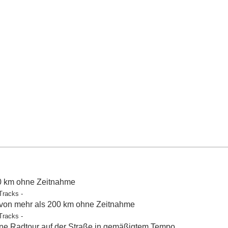
50 km ohne Zeitnahme
Tracks -
 von mehr als 200 km ohne Zeitnahme
Tracks -
e Radtour auf der Straße in gemäßigtem Tempo