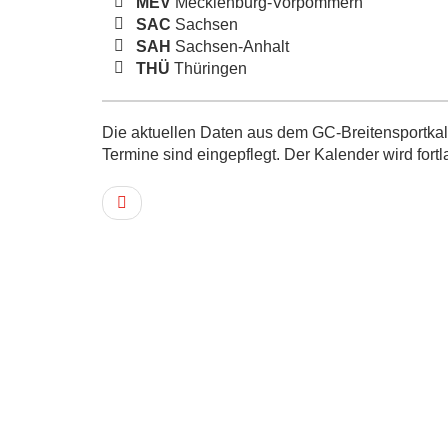
MEV
Mecklenburg-Vorpommern
SAC
Sachsen
SAH
Sachsen-Anhalt
THÜ
Thüringen
Die aktuellen Daten aus dem GC-Breitensportkale
Termine sind eingepflegt. Der Kalender wird fortl