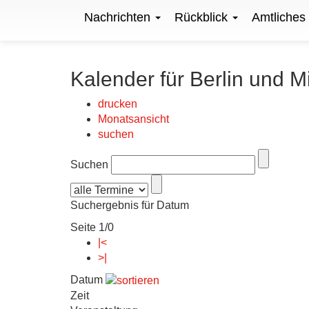
Nachrichten
Rückblick
Amtliches
Kalender für Berlin und M
drucken
Monatsansicht
suchen
Suchen
Suchergebnis für Datum
Seite 1/0
|<
>|
Datum
Zeit