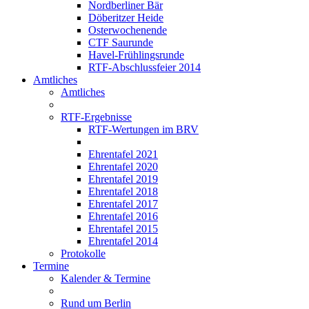
Nordberliner Bär
Döberitzer Heide
Osterwochenende
CTF Saurunde
Havel-Frühlingsrunde
RTF-Abschlussfeier 2014
Amtliches
Amtliches
RTF-Ergebnisse
RTF-Wertungen im BRV
Ehrentafel 2021
Ehrentafel 2020
Ehrentafel 2019
Ehrentafel 2018
Ehrentafel 2017
Ehrentafel 2016
Ehrentafel 2015
Ehrentafel 2014
Protokolle
Termine
Kalender & Termine
Rund um Berlin