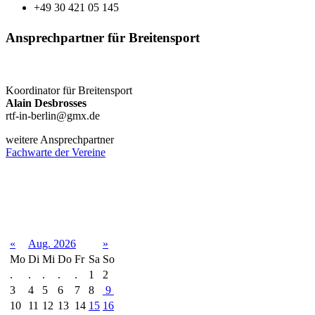
+49 30 421 05 145
Ansprechpartner für Breitensport
Koordinator für Breitensport
Alain Desbrosses
rtf-in-berlin@gmx.de
weitere Ansprechpartner
Fachwarte der Vereine
Terminkalender
«
Aug. 2026
»
Mo
Di
Mi
Do
Fr
Sa
So
.
.
.
.
.
1
2
3
4
5
6
7
8
9
10
11
12
13
14
15
16