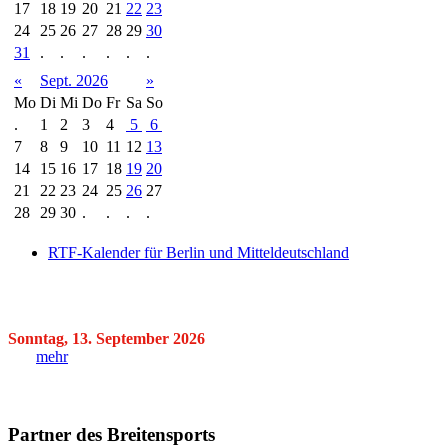
17
18
19
20
21
22
23
24
25
26
27
28
29
30
31
.
.
.
.
.
.
«
Sept. 2026
»
Mo
Di
Mi
Do
Fr
Sa
So
.
1
2
3
4
5
6
7
8
9
10
11
12
13
14
15
16
17
18
19
20
21
22
23
24
25
26
27
28
29
30
.
.
.
.
RTF-Kalender für Berlin und Mitteldeutschland
Sonntag, 13. September 2026
mehr
Partner des Breitensports