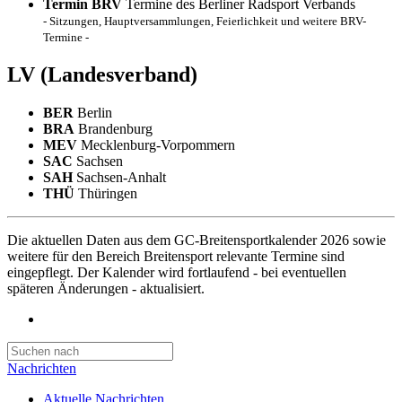
Termin BRV
Termine des Berliner Radsport Verbands
- Sitzungen, Hauptversammlungen, Feierlichkeit und weitere BRV-
Termine -
LV
(Landesverband)
BER
Berlin
BRA
Brandenburg
MEV
Mecklenburg-Vorpommern
SAC
Sachsen
SAH
Sachsen-Anhalt
THÜ
Thüringen
Die aktuellen Daten aus dem GC-Breitensportkalender 2026 sowie
weitere für den Bereich Breitensport relevante Termine sind
eingepflegt. Der Kalender wird fortlaufend - bei eventuellen
späteren Änderungen - aktualisiert.
Nachrichten
Aktuelle Nachrichten