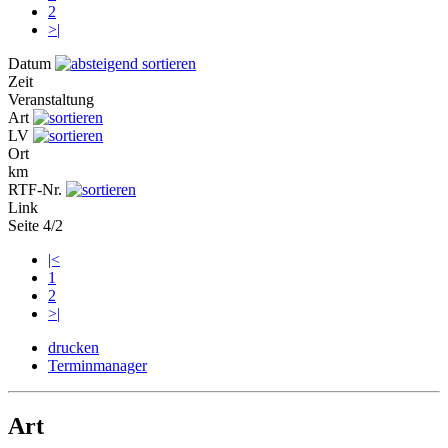
2
>|
Datum
Zeit
Veranstaltung
Art
LV
Ort
km
RTF-Nr.
Link
Seite 4/2
|<
1
2
>|
drucken
Terminmanager
Art