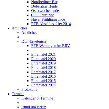
Nordberliner Bär
Döberitzer Heide
Osterwochenende
CTF Saurunde
Havel-Frühlingsrunde
RTF-Abschlussfeier 2014
Amtliches
Amtliches
RTF-Ergebnisse
RTF-Wertungen im BRV
Ehrentafel 2021
Ehrentafel 2020
Ehrentafel 2019
Ehrentafel 2018
Ehrentafel 2017
Ehrentafel 2016
Ehrentafel 2015
Ehrentafel 2014
Protokolle
Termine
Kalender & Termine
Rund um Berlin