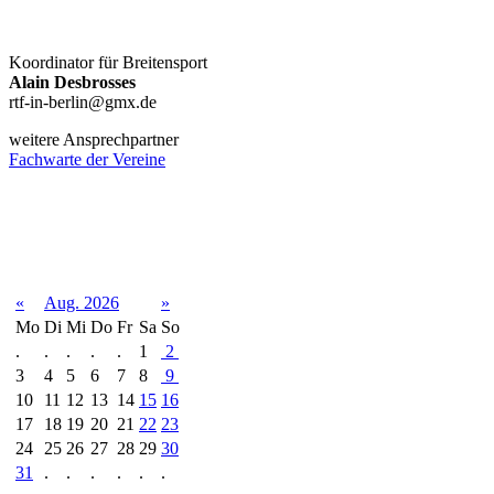
Koordinator für Breitensport
Alain Desbrosses
rtf-in-berlin@gmx.de
weitere Ansprechpartner
Fachwarte der Vereine
Terminkalender
«
Aug. 2026
»
Mo
Di
Mi
Do
Fr
Sa
So
.
.
.
.
.
1
2
3
4
5
6
7
8
9
10
11
12
13
14
15
16
17
18
19
20
21
22
23
24
25
26
27
28
29
30
31
.
.
.
.
.
.