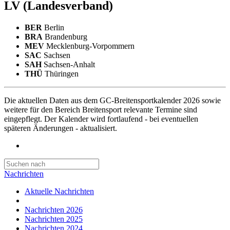
LV
(Landesverband)
BER
Berlin
BRA
Brandenburg
MEV
Mecklenburg-Vorpommern
SAC
Sachsen
SAH
Sachsen-Anhalt
THÜ
Thüringen
Die aktuellen Daten aus dem GC-Breitensportkalender 2026 sowie
weitere für den Bereich Breitensport relevante Termine sind
eingepflegt. Der Kalender wird fortlaufend - bei eventuellen
späteren Änderungen - aktualisiert.
Nachrichten
Aktuelle Nachrichten
Nachrichten 2026
Nachrichten 2025
Nachrichten 2024