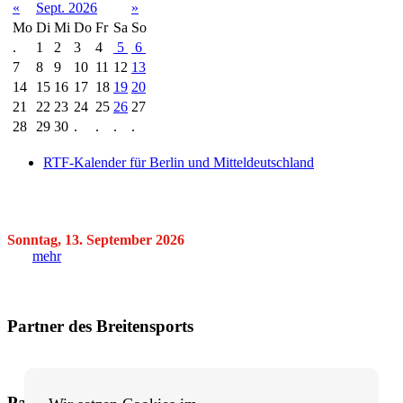
«
Sept. 2026
»
Mo
Di
Mi
Do
Fr
Sa
So
.
1
2
3
4
5
6
7
8
9
10
11
12
13
14
15
16
17
18
19
20
21
22
23
24
25
26
27
28
29
30
.
.
.
.
RTF-Kalender für Berlin und Mitteldeutschland
Sonntag, 13. September 2026
mehr
Partner des Breitensports
Partner von BRV-Breitensport.de